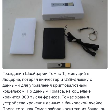
Гражданин Швейцарии Томас Т., живущий в
Люцерне, потерял винчестер и USB-флешку с
данными для управления криптовалютным
кошельком. По данным Томаса, на кошельке
хранится 800 тысяч франков. Томас хранил
устройства хранения данных в банковской ячейке.
После того, как Томас забрал носители из банка, он