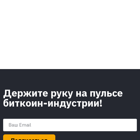
Держите руку на пульсе
биткоин-индустрии!