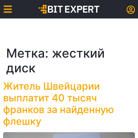
Метка:
жесткий
диск
Житель Швейцарии
выплатит 40 тысяч
франков за найденную
флешку