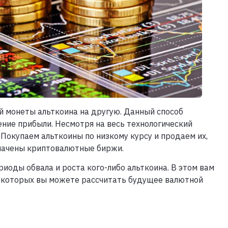
й монеты альткоина на другую. Данный способ
ние прибыли. Несмотря на весь технологический
 Покупаем альткоины по низкому курсу и продаем их,
значены криптовалютные биржи.
иоды обвала и роста кого-либо альткоина. В этом вам
из которых вы можете рассчитать будущее валютной