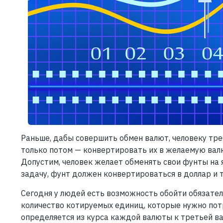
Раньше, дабы совершить обмен валют, человеку тре
только потом — конвертировать их в желаемую валю
Допустим, человек желает обменять свои фунты на
задачу, фунт должен конвертироваться в доллар и т
Сегодня у людей есть возможность обойти обязате
количество котируемых единиц, которые нужно пот
определяется из курса каждой валюты к третьей вал