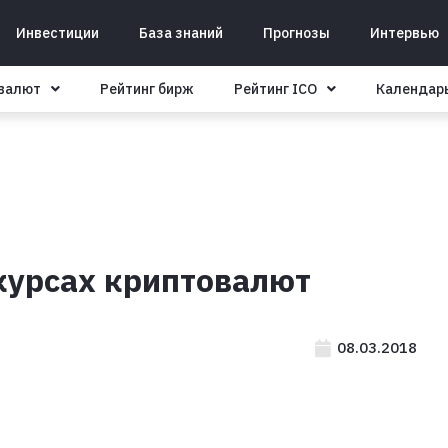
Инвестиции
База знаний
Прогнозы
Интервью
овалют
Рейтинг бирж
Рейтинг ICO
Календар
-курсах криптовалют
08.03.2018