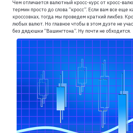
Чем отличается валютный кросс-курс от кросс-вал
термин просто до слова “кросс”. Если вам все еще 
кроссовках, тогда мы проведем краткий ликбез. Кро
любых валют. Но главное чтобы в этом дуэте не учас
без дядюшки “Вашингтона”. Ну почти не обходится.