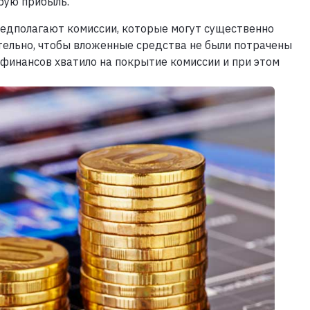
орую прибыль.
редполагают комиссии, которые могут существенно
тельно, чтобы вложенные средства не были потрачены
 финансов хватило на покрытие комиссии и при этом