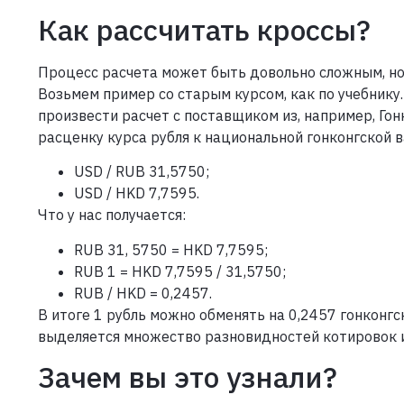
Как рассчитать кроссы?
Процесс расчета может быть довольно сложным, но 
Возьмем пример со старым курсом, как по учебнику
произвести расчет с поставщиком из, например, Го
расценку курса рубля к национальной гонконгской
USD / RUB 31,5750;
USD / HKD 7,7595.
Что у нас получается:
RUB 31, 5750 = HKD 7,7595;
RUB 1 = HKD 7,7595 / 31,5750;
RUB / HKD = 0,2457.
В итоге 1 рубль можно обменять на 0,2457 гонконгс
выделяется множество разновидностей котировок и
Зачем вы это узнали?