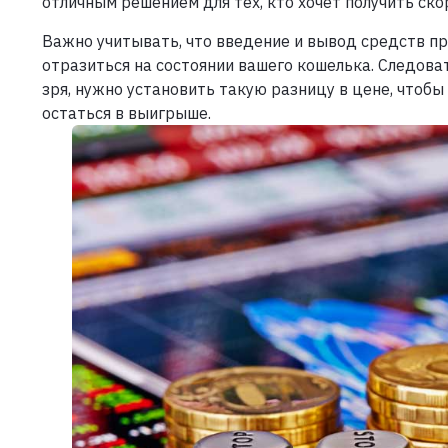
отличным решением для тех, кто хочет получить ск
Важно учитывать, что введение и вывод средств п
отразиться на состоянии вашего кошелька. Следова
зря, нужно установить такую разницу в цене, чтобы
остаться в выигрыше.