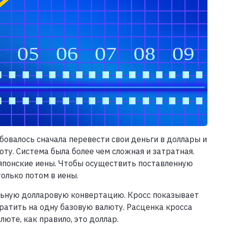
бовалось сначала перевести свои деньги в доллары и
ту. Система была более чем сложная и затратная.
 японские иены. Чтобы осуществить поставленную
олько потом в иены.
льную долларовую конвертацию. Кросс показывает
ратить на одну базовую валюту. Расценка кросса
юте, как правило, это доллар.