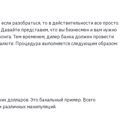
если разобраться, то в действительности все просто.
. Давайте представим, что вы бизнесмен и вам нужно
нконга. Тем временем, дилер банка должен провести
 валюте. Процедура выполняется следующим образом:
ких долларов. Это банальный пример. Всего
 различных манипуляций.