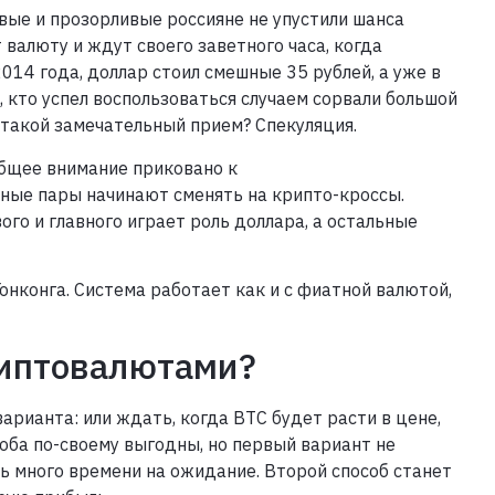
вые и прозорливые россияне не упустили шанса
валюту и ждут своего заветного часа, когда
2014 года, доллар стоил смешные 35 рублей, а уже в
, кто успел воспользоваться случаем сорвали большой
 такой замечательный прием? Спекуляция.
общее внимание приковано к
ные пары начинают сменять на крипто-кроссы.
ого и главного играет роль доллара, а остальные
онконга. Система работает как и с фиатной валютой,
риптовалютами?
варианта: или ждать, когда BTC будет расти в цене,
соба по-своему выгодны, но первый вариант не
ь много времени на ожидание. Второй способ станет