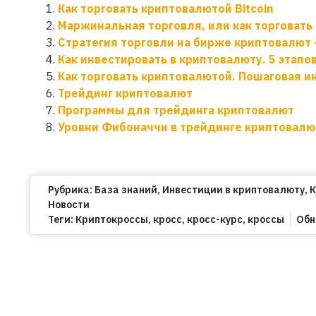
Как торговать криптовалютой Bitcoin
Маржинальная торговля, или как торговат
Стратегия торговли на бирже криптовалют 
Как инвестировать в криптовалюту. 5 этапов
Как торговать криптовалютой. Пошаговая и
Трейдинг криптовалют
Программы для трейдинга криптовалют
Уровни Фибоначчи в трейдинге криптовалю
Рубрика:
База знаний
,
Инвестиции в криптовалюту
,
‎
Новости
Теги:
Криптокроссы
,
кросс
,
кросс-курс
,
кроссы
Обн