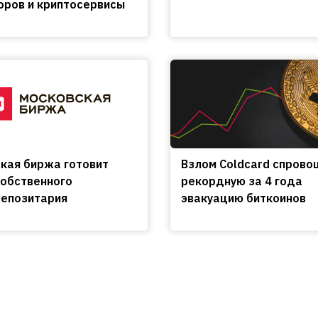
оров и криптосервисы
кая биржа готовит
Взлом Coldcard спрово
собственного
рекордную за 4 года
епозитария
эвакуацию биткоинов