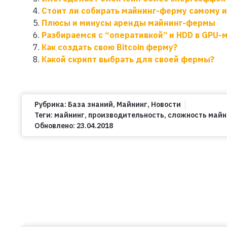
Стоит ли собирать майнинг-ферму самому 
Плюсы и минусы аренды майнинг-фермы
Разбираемся с “оперативкой” и HDD в GPU-
Как создать свою Bitcoin ферму?
Какой скрипт выбрать для своей фермы?
Рубрика:
База знаний
,
Майнинг
,
Новости
Теги:
майнинг
,
производительность
,
сложность майн
Обновлено:
23.04.2018