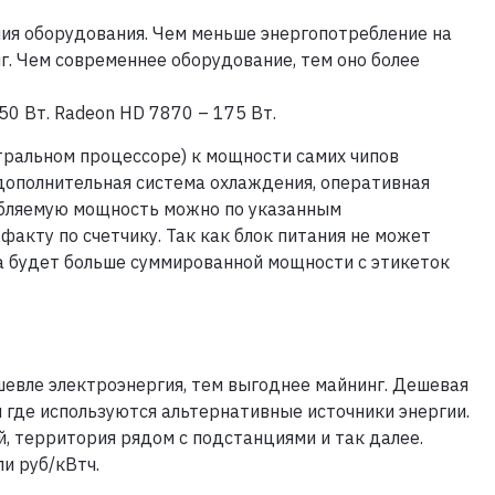
ния оборудования. Чем меньше энергопотребление на
. Чем современнее оборудование, тем оно более
50 Вт. Radeon HD 7870 – 175 Вт.
тральном процессоре) к мощности самих чипов
дополнительная система охлаждения, оперативная
ребляемую мощность можно по указанным
факту по счетчику. Так как блок питания не может
а будет больше суммированной мощности с этикеток
ешевле электроэнергия, тем выгоднее майнинг. Дешевая
и где используются альтернативные источники энергии.
, территория рядом с подстанциями и так далее.
и руб/кВтч.