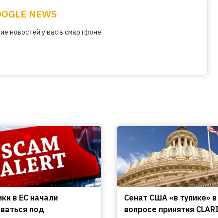
OOGLE NEWS
ие новостей у вас в смартфоне
ки в ЕС начали
Сенат США «в тупике» в
ваться под
вопросе принятия CLARI