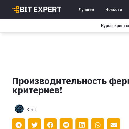
Лучшее
Новости
Курсы крипт
Производительность ферм
критериев!
Kirill