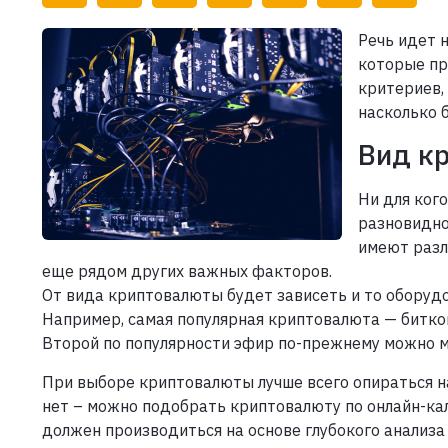
Речь идет 
которые пр
критериев,
насколько 
Вид к
Ни для кого
разновидно
имеют разл
еще рядом других важных факторов.
От вида криптовалюты будет зависеть и то оборудо
Например, самая популярная криптовалюта — биткой
Второй по популярности эфир по-прежнему можно м
При выборе криптовалюты лучше всего опираться н
нет – можно подобрать криптовалюту по онлайн-ка
должен производиться на основе глубокого анализа