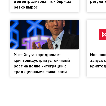
децентрализованных биржах
регулят
резко вырос
Мэтт Хоуган предрекает
Московс
криптоиндустрии устойчивый
запуск 
рост на волне интеграции с
криптод
традиционными финансами