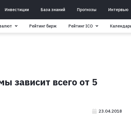
Инвестиции
База знаний
Прогнозы
Интервью
овалют
Рейтинг бирж
Рейтинг ICO
Календар
ы зависит всего от 5
23.04.2018