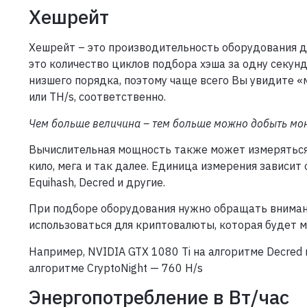
Хешрейт
Хешрейт – это производительность оборудования для
это количество циклов подбора хэша за одну секунд
низшего порядка, поэтому чаще всего Вы увидите «
или TH/s, соответственно.
Чем больше величина – тем больше можно добыть мон
Вычислительная мощность также может измеряться в
кило, мега и так далее. Единица измерения зависит 
Equihash, Decred и другие.
При подборе оборудования нужно обращать внимани
использоваться для криптовалюты, которая будет м
Например, NVIDIA GTX 1080 Ti на алгоритме Decred
алгоритме CryptoNight — 760 H/s
Энергопотребление в Вт/час