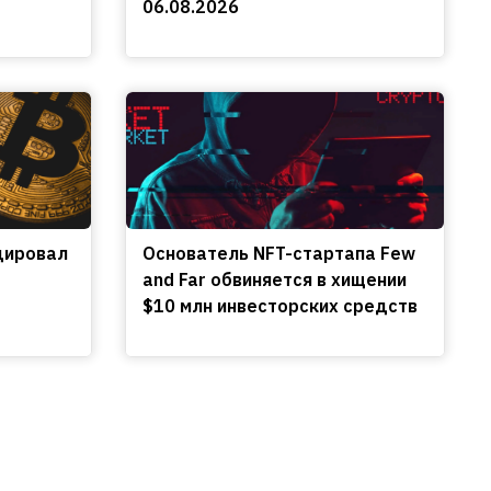
06.08.2026
цировал
Основатель NFT-стартапа Few
and Far обвиняется в хищении
$10 млн инвесторских средств