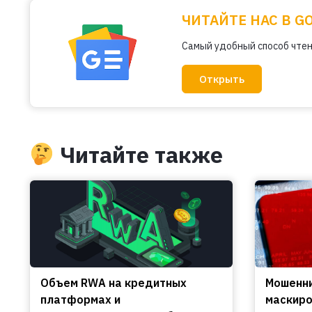
ЧИТАЙТЕ НАС В G
Самый удобный способ чтен
Открыть
Читайте также
Объем RWA на кредитных
Мошенни
платформах и
маскиро