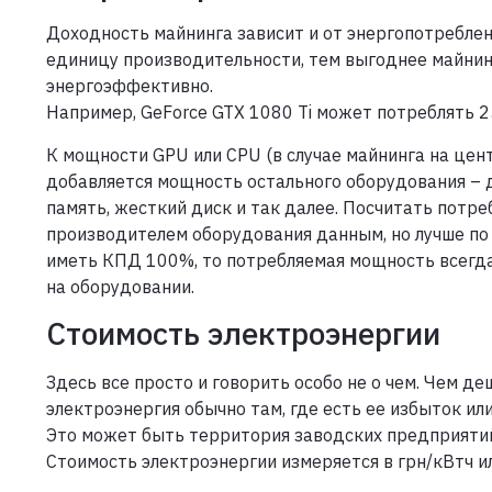
Доходность майнинга зависит и от энергопотребле
единицу производительности, тем выгоднее майнинг
энергоэффективно.
Например, GeForce GTX 1080 Ti может потреблять 2
К мощности GPU или CPU (в случае майнинга на цен
добавляется мощность остального оборудования – 
память, жесткий диск и так далее. Посчитать пот
производителем оборудования данным, но лучше по 
иметь КПД 100%, то потребляемая мощность всегд
на оборудовании.
Стоимость электроэнергии
Здесь все просто и говорить особо не о чем. Чем д
электроэнергия обычно там, где есть ее избыток ил
Это может быть территория заводских предприятий
Стоимость электроэнергии измеряется в грн/кВтч ил