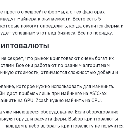
не просто о хешрейте фермы, а о тех факторах,
иведут майнера к окупаемости. Всего есть 5
 которые помогут определить, когда окупится ферма и
будет успешным этот вид бизнеса. Все по порядку.
риптовалюты
 не секрет, что рынок криптовалют очень богат их
стями. Все они работают по разным алгоритмам,
ичную стоимость, отличаются сложностью добычи и
вание, которое нужно использовать для майнинга.
н, даст прибыль лишь при майнинге на ASIC-ах.
айнить на GPU. Zcash нужно майнить на CPU.
а уже имеющееся оборудование. Если оборудование
лькулятору для расчета ферм. Выбор криптовалюты
 – пальцем в небо выбрать криптовалюту не получится.