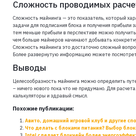
Сложность проводимых расче
Сложность майнинга — это показатель, который ха
задачи для подписания блока и получения прибыли з
тем меньше прибыли в перспективе можно получить
чем больше майнеров начинают добывать конкретн
Сложность майнинга это достаточно сложный вопрос
Более развернутую информацию можете посмотрет
Выводы
Целесообразность майнинга можно определить путе
– ничего нового пока что не придумано. Для расче
калькуляторы и здравый смысл.
Похожие публикации:
Авито, домашний игровой клуб и другие сп
Что делать с блоками питания? Выбор бло
Intel сделает блокчейн более энергоэффе