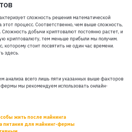
тов
рактеризует сложность решения математической
а этот процесс. Соответственно, чем выше сложность,
. Сложность добычи криптовалют постоянно растет, и
ую криптовалюту, тем меньше прибыли мы получим.
, которому стоит посвятить не один час времени.
ь здесь.
м анализа всего лишь пяти указанных выше факторов
та фермы мы рекомендуем использовать онлайн-
особы жить после майнинга
ка питания для майнинг-фермы
ктивным