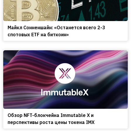
Майкл Сонненшайн: «Останется всего 2-3
спотовых ETF на биткоин»
Обзор NFT-блокчейна Immutable X и
перспективы роста цены токена IMX