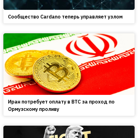
Сообщество Cardano теперь управляет узлом
Иран потребует оплату в BTC за проход по
Ормузскому проливу