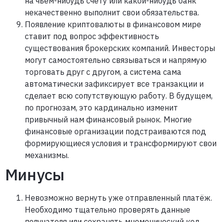
на чьем-нибудь счету или какой-нибудь банк
некачественно выполнит свои обязательства.
Появление криптовалюты в финансовом мире
ставит под вопрос эффективность
существования брокерских компаний. Инвесторы
могут самостоятельно связываться и напрямую
торговать друг с другом, а система сама
автоматически зафиксирует все транзакции и
сделает всю сопутствующую работу. В будущем,
по прогнозам, это кардинально изменит
привычный нам финансовый рынок. Многие
финансовые организации подстраиваются под
формирующиеся условия и трансформируют свои
механизмы.
Минусы
Невозможно вернуть уже отправленный платёж.
Необходимо тщательно проверять данные
получателя или сохранять мнемонический код.