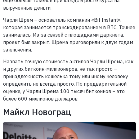
еще больше токенов при каждом росте курса на
вырученные деньги.
Чарли Шрем – основатель компании «Bit Instant»,
которая занимается транскодированием в BTC. Точнее
занималась. Из-за связей с площадками даркнета,
проект был закрыт. Шрема приговорили к двум годам
заключения.
Назвать точную стоимость активов Чарли Шрема, как
и других биткоин-миллионеров, не так просто –
принадлежность кошелька тому или иному человеку
определить не всегда просто. По предварительной
оценке, у Чарли Шрема 100 тысяч биткоинов – это
более 600 миллионов долларов.
Майкл Новограц