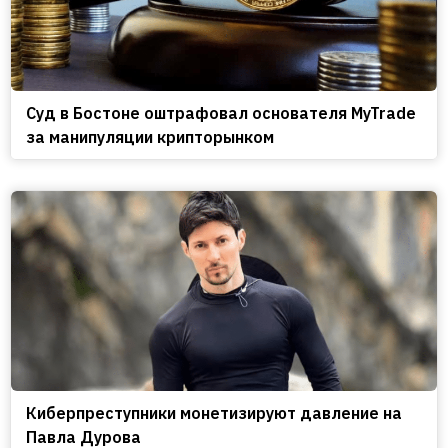
Cуд в Бостоне оштрафовал основателя MyTrade
за манипуляции крипторынком
Киберпреступники монетизируют давление на
Павла Дурова