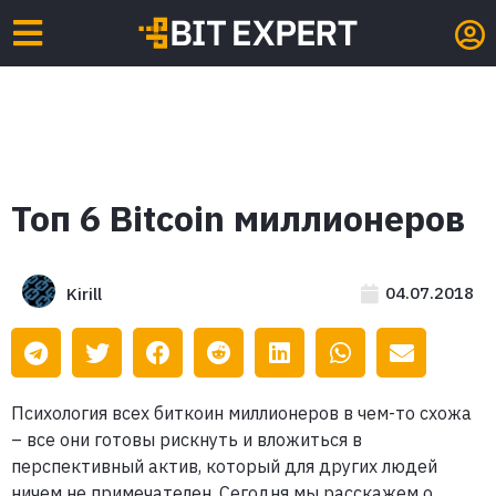
Топ 6 Bitcoin миллионеров
04.07.2018
Kirill
Психология всех биткоин миллионеров в чем-то схожа
– все они готовы рискнуть и вложиться в
перспективный актив, который для других людей
ничем не примечателен. Сегодня мы расскажем о