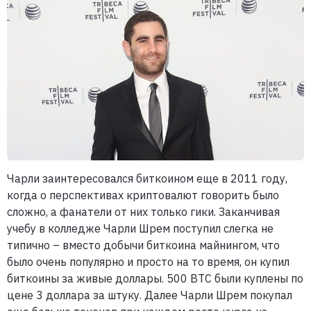
Чарли заинтересовался биткоином еще в 2011 году,
когда о перспективах криптовалют говорить было
сложно, а фанатели от них только гики. Заканчивая
учебу в колледже Чарли Шрем поступил слегка не
типично – вместо добычи биткоина майнингом, что
было очень популярно и просто на то время, он купил
биткоины за живые доллары. 500 BTC были куплены по
цене 3 доллара за штуку. Далее Чарли Шрем покупал