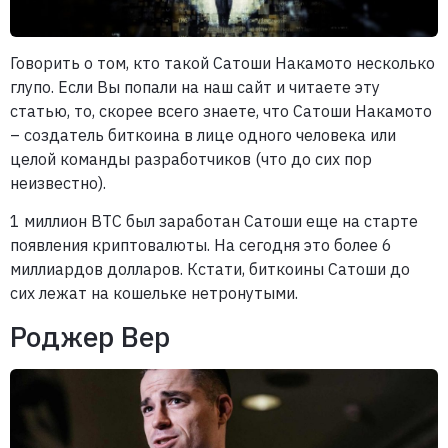
Говорить о том, кто такой Сатоши Накамото несколько
глупо. Если Вы попали на наш сайт и читаете эту
статью, то, скорее всего знаете, что Сатоши Накамото
– создатель биткоина в лице одного человека или
целой команды разработчиков (что до сих пор
неизвестно).
1 миллион BTC был заработан Сатоши еще на старте
появления криптовалюты. На сегодня это более 6
миллиардов долларов. Кстати, биткоины Сатоши до
сих лежат на кошельке нетронутыми.
Роджер Вер