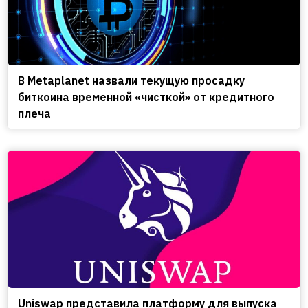
В Metaplanet назвали текущую просадку
биткоина временной «чисткой» от кредитного
плеча
Uniswap представила платформу для выпуска