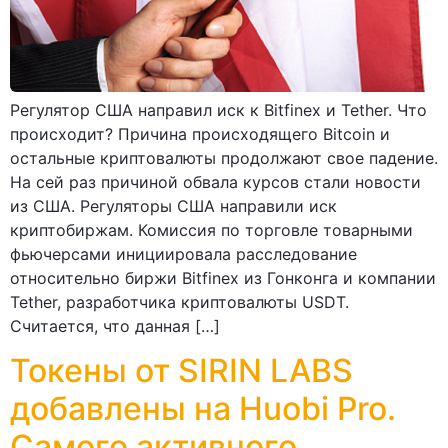
Регулятор США направил иск к Bitfinex и Tether. Что
происходит? Причина происходящего Bitcoin и
остальные криптовалюты продолжают свое падение.
На сей раз причиной обвала курсов стали новости
из США. Регуляторы США направили иск
криптобиржам. Комиссия по торговле товарными
фьючерсами инициировала расследование
относительно биржи Bitfinex из Гонконга и компании
Tether, разработчика криптовалюты USDT.
Считается, что данная […]
Токены от SIRIN LABS
добавлены на Huobi Pro.
Самого активного