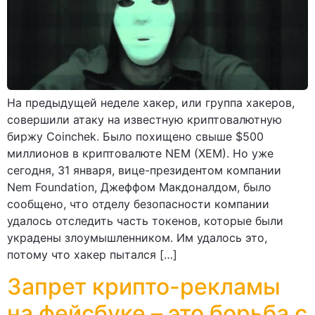
На предыдущей неделе хакер, или группа хакеров,
совершили атаку на известную криптовалютную
биржу Coinchek. Было похищено свыше $500
миллионов в криптовалюте NEM (XEM). Но уже
сегодня, 31 января, вице-президентом компании
Nem Foundation, Джеффом Макдоналдом, было
сообщено, что отделу безопасности компании
удалось отследить часть токенов, которые были
украдены злоумышленником. Им удалось это,
потому что хакер пытался […]
Запрет крипто-рекламы
на фейсбуке – это борьба с