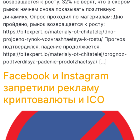
возвращается к росту. 32% не верят, что в скором
рынок начнем снова показывать позитивную
динамику, Опрос проходил по материалам: Дно
пройдено, рынок возвращается к росту:
https://bitexpert.io/materialy-ot-chitatelej/dno-
projdeno-rynok-vozvrashhaetsya-k-rostu/ Прогноз
подтвердился, падение продолжается:
https://bitexpert.io/materialy-ot-chitatelej/prognoz-
podtverdilsya-padenie-prodolzhaetsya/ […]
Facebook и Instagram
запретили рекламу
криптовалюты и ICO