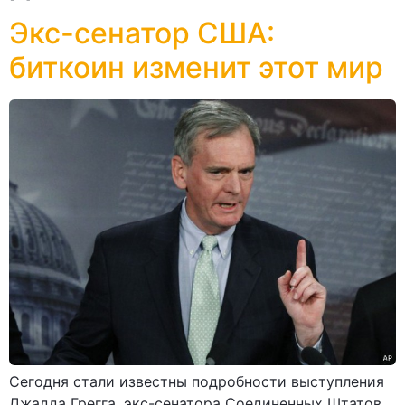
Экс-сенатор США:
биткоин изменит этот мир
Сегодня стали известны подробности выступления
Джадда Грегга, экс-сенатора Соединенных Штатов