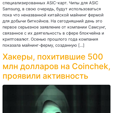
специализированных ASIC-карт. Чипы для ASIC
Samsung, в свою очередь, будут использоваться
пока что неназванной китайской майнинг фермой
для добычи биткойнов. На сегодняшний день это
первое серьезное заявление от компании Самсунг,
связанное с их деятельность в сфере блокчейна и
криптовалют. Осенью прошлого года компания
показала майнинг-ферму, созданную […]
Хакеры, похитившие 500
млн долларов на Coinchek,
проявили активность