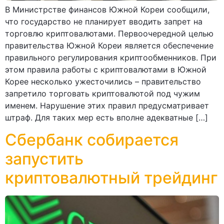
В Министрстве финансов Южной Кореи сообщили,
что государство не планирует вводить запрет на
торговлю криптовалютами. Первоочередной целью
правительства Южной Кореи является обеспечение
правильного регулирования криптообменников. При
этом правила работы с криптовалютами в Южной
Корее несколько ужесточились – правительство
запретило торговать криптовалютой под чужим
именем. Нарушение этих правил предусматривает
штраф. Для таких мер есть вполне адекватные […]
Сбербанк собирается
запустить
криптовалютный трейдинг