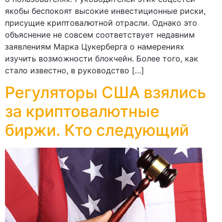
якобы беспокоят высокие инвестиционные риски,
присущие криптовалютной отрасли. Однако это
объяснение не совсем соответствует недавним
заявлениям Марка Цукерберга о намерениях
изучить возможности блокчейн. Более того, как
стало известно, в руководство […]
Регуляторы США взялись
за криптовалютные
биржи. Кто следующий