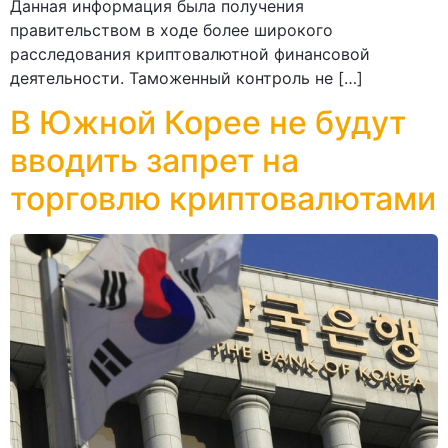
Данная информация была получения
правительством в ходе более широкого
расследования криптовалютной финансовой
деятельности. Таможенный контроль не […]
В Южной Корее не будут
вводить запрет на
торговлю криптовалютами