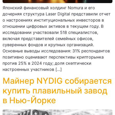
Японский финансовый холдинг Nomura и его
дочерняя структура Laser Digital представили отчет
о настроениях институциональных инвесторов в
отношении цифровых активов в текущем году. В
исследовании участвовали 518 специалистов,
включая представителей семейных офисов,
суверенных фондов и крупных организаций.
Основные выводы исследования: 31% респондентов
позитивно оценивают перспективы крипторынка
против 25% в 2024 году; доля скептически
настроенных участников […]
Майнер NYDIG собирается
купить плавильный завод
в Нью-Йорке