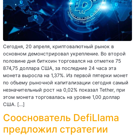
Сегодня, 20 апреля, криптовалютный рынок в
основном демонстрировал укрепление. Во второй
половине дня биткоин торговался на отметке 75
874,75 доллара США, за последние 24 часа эта
монета выросла на 1,37%. Из первой пятерки монет
по объему рыночной капитализации сегодня самый
незначительный рост на 0,02% показал Tether, при
этом монета торговалась на уровне 1,00 доллар
США. […]
Cооснователь DefiLlama
предложил стратегии