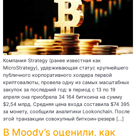
Компания Strategy (ранее известная как
MicroStrategy), удерживающая статус крупнейшего
публичного корпоративного холдера первой
криптовалюты, провела одну из самых масштабных
закупок за последний год: в период с 13 по 19
апреля она приобрела 34 164 биткоина на сумму
$2,54 млрд. Средняя цена входа составила $74 395
за монету, сообщили аналитики Lookonchain. После
этой транзакции совокупный биткоин-резерв […]
В Moody’s оценили, как