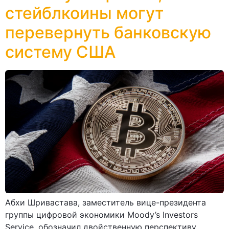
стейблкоины могут
перевернуть банковскую
систему США
Абхи Шривастава, заместитель вице-президента
группы цифровой экономики Moody’s Investors
Service, обозначил двойственную перспективу