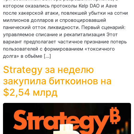
котором оказались протоколы Kelp DAO и Aave
после хакерской атаки, повлекшей убытки на сотни
миллионов долларов и спровоцировавшей
панический отток ликвидности. Первый сценарий:
управляемое списание и рекапитализация Этот
вариант предполагает частичное признание потерь
пользователей с формированием «токсичного
долга» в объёме […]
Strategy за неделю
закупила биткоинов на
$2,54 млрд