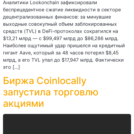
Аналитики Lookonchain зафиксировали
беспрецедентное сжатие ликвидности в секторе
децентрализованных финансов: за минувшие
выходные совокупный объем заблокированных
средств (TVL) в DeFi-протоколах сократился на
$13,21 млрд — с $99,497 млрд до $86,286 млрд.
Наиболее ощутимый удар пришелся на кредитный
гигант Aave, который за 48 часов потерял $8,45
млрд, а его TVL упал до $17,947 млрд. Фактически
это […]
Биржа Coinlocally
запустила торговлю
акциями