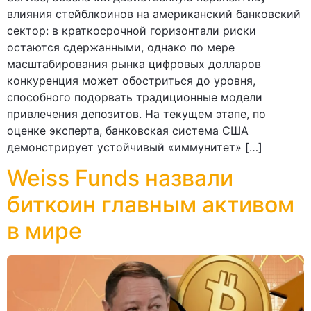
влияния стейблкоинов на американский банковский
сектор: в краткосрочной горизонтали риски
остаются сдержанными, однако по мере
масштабирования рынка цифровых долларов
конкуренция может обостриться до уровня,
способного подорвать традиционные модели
привлечения депозитов. На текущем этапе, по
оценке эксперта, банковская система США
демонстрирует устойчивый «иммунитет» […]
Weiss Funds назвали
биткоин главным активом
в мире