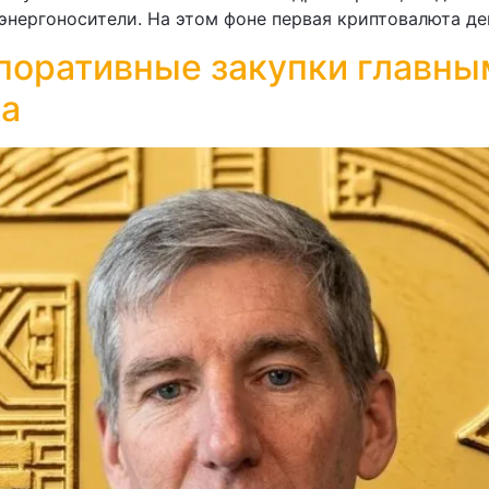
энергоносители. На этом фоне первая криптовалюта д
орпоративные закупки главн
ка