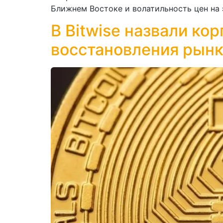
Ближнем Востоке и волатильность цен на 
В Bitwise назвали к
восстановления рын