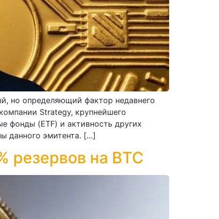
ый, но определяющий фактор недавнего
компании Strategy, крупнейшего
ые фонды (ETF) и активность других
ы данного эмитента. […]
% резервов на BTC