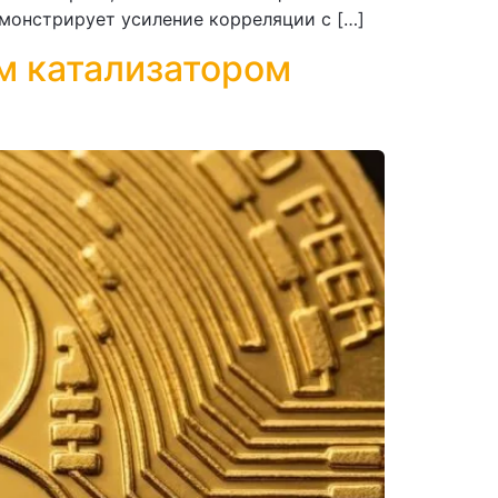
емонстрирует усиление корреляции с […]
ым катализатором