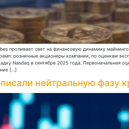
bes проливает свет на финансовую динамику майнингов
рамп: розничные акционеры компании, по оценкам эксп
адку Nasdaq в сентябре 2025 года. Первоначальная оц
ние […]
описали нейтральную фазу 