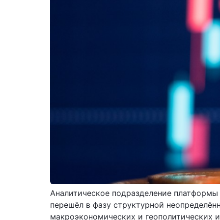
Аналитическое подразделение платформы 
перешёл в фазу структурной неопределённ
макроэкономических и геополитических и