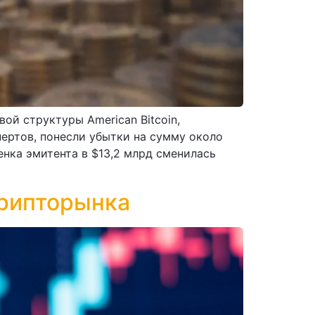
ой структуры American Bitcoin,
ертов, понесли убытки на сумму около
енка эмитента в $13,2 млрд сменилась
крипторынка