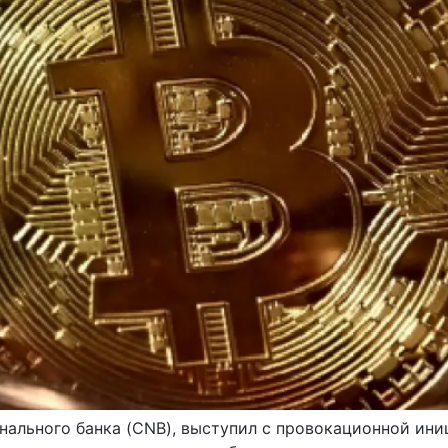
льного банка (CNB), выступил с провокационной иниц