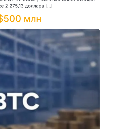
е 2 275,13 доллара […]
 $500 млн