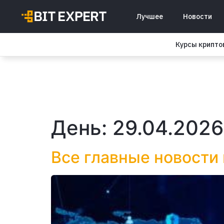
Лучшее
Новости
Курсы крипт
День:
29.04.2026
Все главные новости