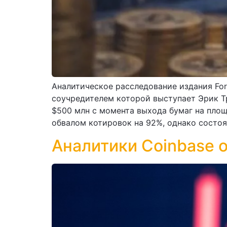
Аналитическое расследование издания For
соучредителем которой выступает Эрик Т
$500 млн с момента выхода бумаг на площ
обвалом котировок на 92%, однако состоя
Аналитики Coinbase 