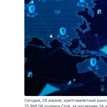
Сегодня, 29 апреля, криптовалютный рыно
75 988,08 доллара США, за последние 24 ч