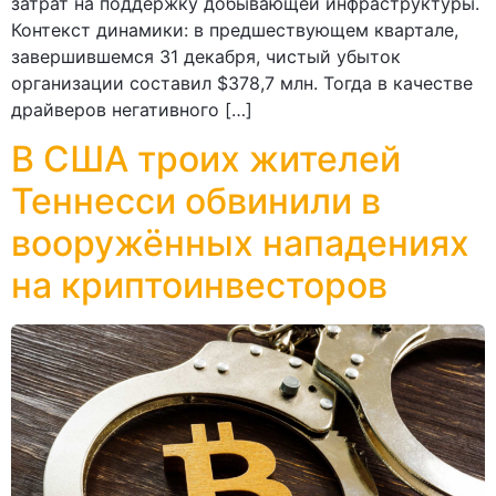
затрат на поддержку добывающей инфраструктуры.
Контекст динамики: в предшествующем квартале,
завершившемся 31 декабря, чистый убыток
организации составил $378,7 млн. Тогда в качестве
драйверов негативного […]
B США троих жителей
Теннесси обвинили в
вооружённых нападениях
на криптоинвесторов