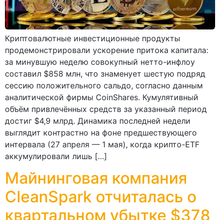
Криптовалютные инвестиционные продукты
продемонстрировали ускорение притока капитала:
за минувшую неделю совокупный нетто-инфлоу
составил $858 млн, что знаменует шестую подряд
сессию положительного сальдо, согласно данным
аналитической фирмы CoinShares. Кумулятивный
объём привлечённых средств за указанный период
достиг $4,9 млрд. Динамика последней недели
выглядит контрастно на фоне предшествующего
интервала (27 апреля — 1 мая), когда крипто-ETF
аккумулировали лишь […]
Майнинговая компания
CleanSpark отчиталась о
квартальном убытке $378