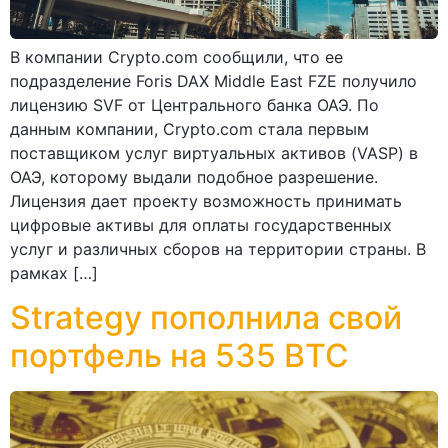
В компании Crypto.com сообщили, что ее
подразделение Foris DAX Middle East FZE получило
лицензию SVF от Центрального банка ОАЭ. По
данным компании, Crypto.com стала первым
поставщиком услуг виртуальных активов (VASP) в
ОАЭ, которому выдали подобное разрешение.
Лицензия дает проекту возможность принимать
цифровые активы для оплаты государственных
услуг и различных сборов на территории страны. В
рамках […]
Strategy пополнила свой
портфель на 535 BTC