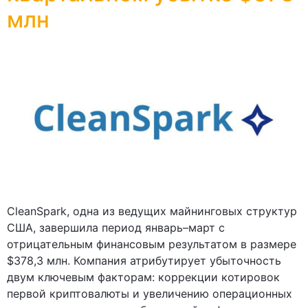
млн
CleanSpark, одна из ведущих майнинговых структур
США, завершила период январь–март с
отрицательным финансовым результатом в размере
$378,3 млн. Компания атрибутирует убыточность
двум ключевым факторам: коррекции котировок
первой криптовалюты и увеличению операционных