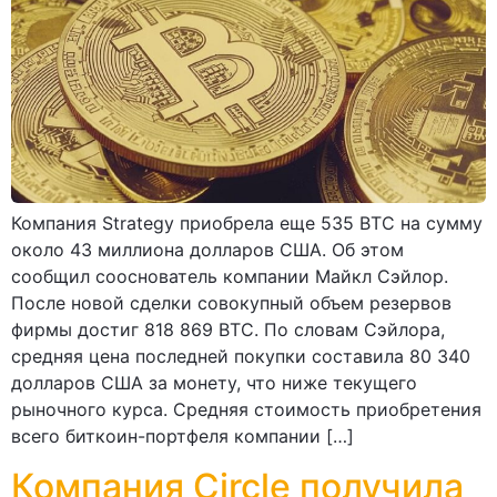
Компания Strategy приобрела еще 535 BTC на сумму
около 43 миллиона долларов США. Об этом
сообщил сооснователь компании Майкл Сэйлор.
После новой сделки совокупный объем резервов
фирмы достиг 818 869 BTC. По словам Сэйлора,
средняя цена последней покупки составила 80 340
долларов США за монету, что ниже текущего
рыночного курса. Средняя стоимость приобретения
всего биткоин-портфеля компании […]
Компания Circle получила