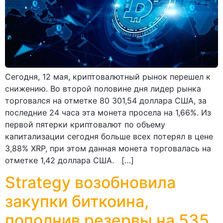
Сегодня, 12 мая, криптовалютный рынок перешел к
снижению. Во второй половине дня лидер рынка
торговался на отметке 80 301,54 доллара США, за
последние 24 часа эта монета просела на 1,66%. Из
первой пятерки криптовалют по объему
капитализации сегодня больше всех потерял в цене
3,88% XRP, при этом данная монета торговалась на
отметке 1,42 доллара США. […]
Strategy возобновила
закупки биткоина,
пополнив резервы на 535