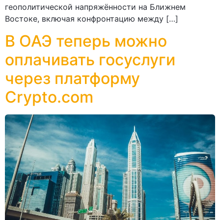
геополитической напряжённости на Ближнем
Востоке, включая конфронтацию между […]
В ОАЭ теперь можно
оплачивать госуслуги
через платформу
Crypto.com