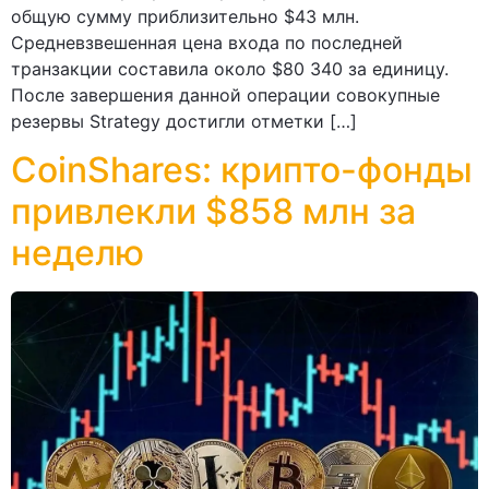
общую сумму приблизительно $43 млн.
Средневзвешенная цена входа по последней
транзакции составила около $80 340 за единицу.
После завершения данной операции совокупные
резервы Strategy достигли отметки […]
CoinShares: крипто-фонды
привлекли $858 млн за
неделю