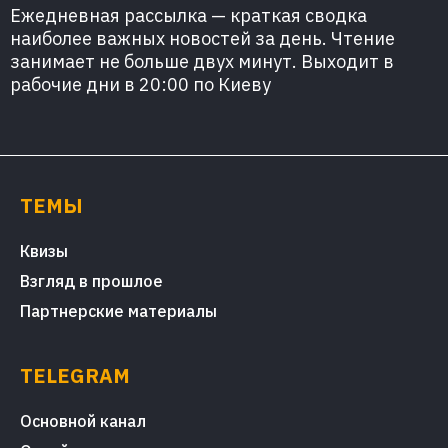
Ежедневная рассылка — краткая сводка
наиболее важных новостей за день. Чтение
занимает не больше двух минут. Выходит в
рабочие дни в 20:00 по Киеву
ТЕМЫ
Квизы
Взгляд в прошлое
Партнерские материалы
TELEGRAM
Основной канал