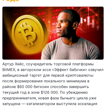
Артур Хейс, соучредитель торговой платформы
BitMEX, в авторском эссе «Эффект бабочки» озвучил
амбициозный таргет для первой криптовалюты:
после формирования локального минимума в
районе $60 000 биткоин способен завершить
текущий год в зоне $126 000. По убеждению
предпринимателя, новая фаза бычьего цикла уже
запущена — катализатором выступила эскалация