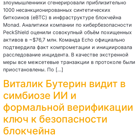
злоумышленники сгенерировали приблизительно
1000 несанкционированных синтетических
биткоинов (eBTC) в инфраструктуре блокчейна
Monad. Аналитики компании по кибербезопасности
PeckShield оценили совокупный объём похищенных
активов в ~$76,7 млн. Команда Echo официально
подтвердила факт компрометации и инициировала
расследование инцидента. В качестве экстренной
меры все межсетевые транзакции в протоколе были
приостановлены. По […]
Виталик Бутерин видит в
симбиозе ИИ и
формальной верификации
ключ к безопасности
блокчейна