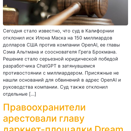
Сегодня стало известно, что суд в Калифорнии
отклонил иск Илона Маска на 150 миллиардов
долларов США против компании OpenAI, ее главы
Сэма Альтмана и сооснователя Грега Брокмана.
Решение стало серьезной юридической победой
разработчика ChatGPT в затянувшемся
противостоянии с миллиардером. Присяжные не
нашли оснований для обвинений в адрес OpenAI и
руководства компании. Суд также отклонил
отдельные […]
Правоохранители
арестовали главу
даркнет-площадки Dream