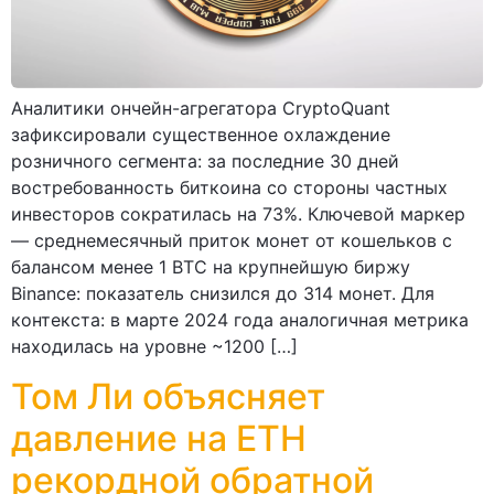
Аналитики ончейн-агрегатора CryptoQuant
зафиксировали существенное охлаждение
розничного сегмента: за последние 30 дней
востребованность биткоина со стороны частных
инвесторов сократилась на 73%. Ключевой маркер
— среднемесячный приток монет от кошельков с
балансом менее 1 BTC на крупнейшую биржу
Binance: показатель снизился до 314 монет. Для
контекста: в марте 2024 года аналогичная метрика
находилась на уровне ~1200 […]
Том Ли объясняет
давление на ETH
рекордной обратной