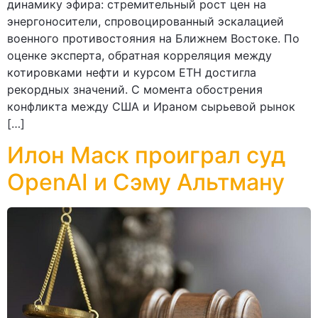
динамику эфира: стремительный рост цен на
энергоносители, спровоцированный эскалацией
военного противостояния на Ближнем Востоке. По
оценке эксперта, обратная корреляция между
котировками нефти и курсом ETH достигла
рекордных значений. С момента обострения
конфликта между США и Ираном сырьевой рынок
[…]
Илон Маск проиграл суд
OpenAI и Сэму Альтману