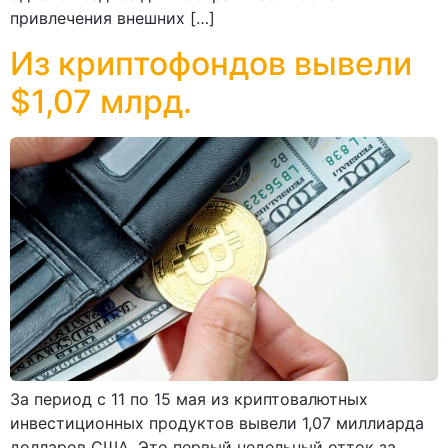
привлечения внешних […]
Из криптофондов вывели
$1,07 млрд.
За период с 11 по 15 мая из криптовалютных
инвестиционных продуктов вывели 1,07 миллиарда
долларов США. Это первый недельный отток за