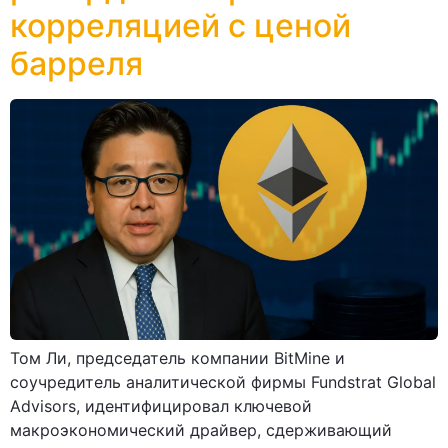
корреляцией с ценой
барреля
Том Ли, председатель компании BitMine и
соучредитель аналитической фирмы Fundstrat Global
Advisors, идентифицировал ключевой
макроэкономический драйвер, сдерживающий