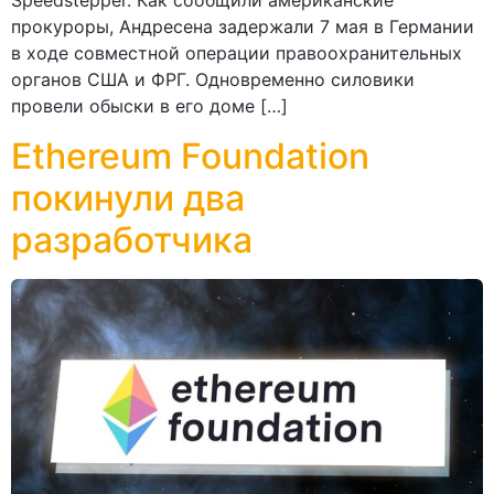
Speedstepper. Как сообщили американские
прокуроры, Андресена задержали 7 мая в Германии
в ходе совместной операции правоохранительных
органов США и ФРГ. Одновременно силовики
провели обыски в его доме […]
Ethereum Foundation
покинули два
разработчика