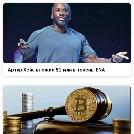
Артур Хейс вложил $1 млн в токены ENA