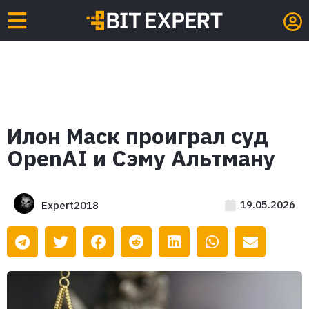
Илон Маск проиграл суд
OpenAI и Сэму Альтману
19.05.2026
Expert2018