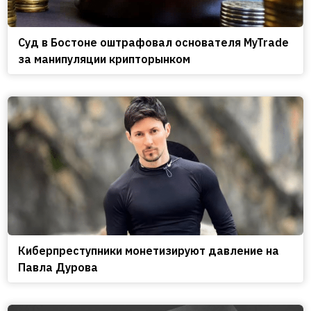
Cуд в Бостоне оштрафовал основателя MyTrade
за манипуляции крипторынком
Киберпреступники монетизируют давление на
Павла Дурова