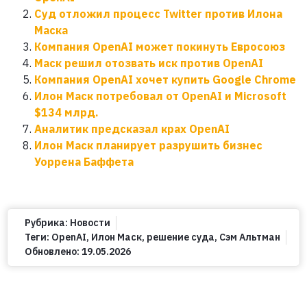
Суд отложил процесс Twitter против Илона
Маска
Компания OpenAI может покинуть Евросоюз
Маск решил отозвать иск против OpenAI
Компания OpenAI хочет купить Google Chrome
Илон Маск потребовал от OpenAI и Microsoft
$134 млрд.
Аналитик предсказал крах OpenAI
Илон Маск планирует разрушить бизнес
Уоррена Баффета
Рубрика:
Новости
Теги:
OpenAI
,
Илон Маск
,
решение суда
,
Сэм Альтман
Обновлено:
19.05.2026