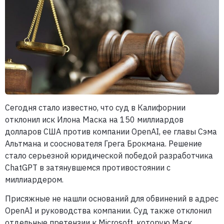
Сегодня стало известно, что суд в Калифорнии
отклонил иск Илона Маска на 150 миллиардов
долларов США против компании OpenAI, ее главы Сэма
Альтмана и сооснователя Грега Брокмана. Решение
стало серьезной юридической победой разработчика
ChatGPT в затянувшемся противостоянии с
миллиардером.
Присяжные не нашли оснований для обвинений в адрес
OpenAI и руководства компании. Суд также отклонил
отдельные претензии к Microsoft, которую Маск