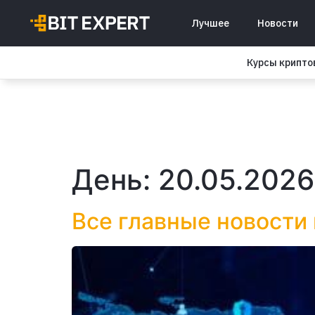
Лучшее
Новости
Курсы крипт
День:
20.05.2026
Все главные новости