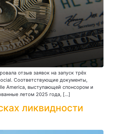
овала отзыв заявок на запуск трёх
ocial. Соответствующие документы,
le America, выступающей спонсором и
ванные летом 2025 года, […]
сках ликвидности