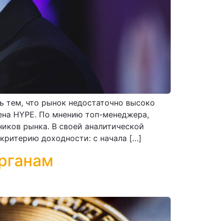
ь тем, что рынок недостаточно высоко
кена HYPE. По мнению топ-менеджера,
иков рынка. В своей аналитической
критерию доходности: с начала […]
рганам