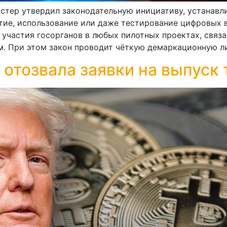
тер утвердил законодательную инициативу, устанавл
тие, использование или даже тестирование цифровых 
участия госорганов в любых пилотных проектах, связ
м. При этом закон проводит чёткую демаркационную л
отозвала заявки на выпуск 