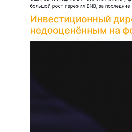
большой рост пережил BNB, за последние с
Инвестиционный дире
недооценённым на фо