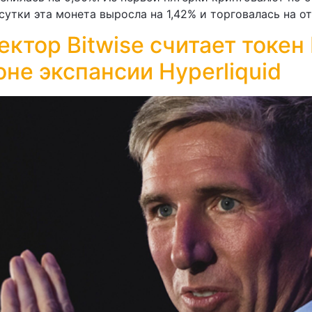
утки эта монета выросла на 1,42% и торговалась на о
ктор Bitwise считает токен
не экспансии Hyperliquid