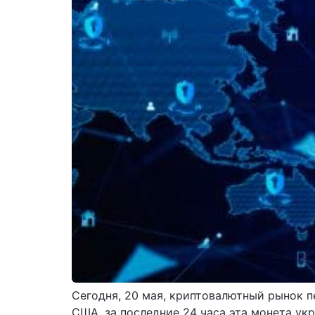
Сегодня, 20 мая, криптовалютный рынок п
США, за последние 24 часа эта монета ук