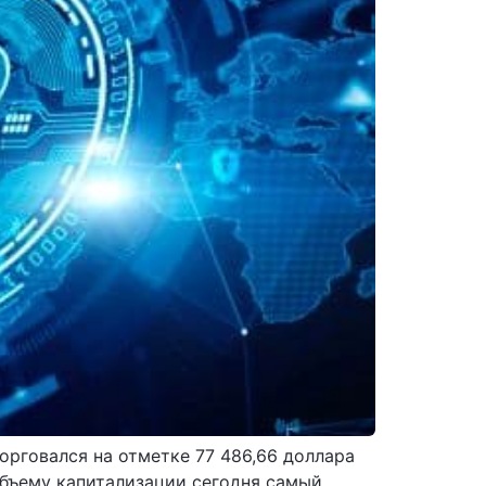
орговался на отметке 77 486,66 доллара
 объему капитализации сегодня самый