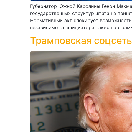
Губернатор Южной Каролины Генри Макмас
государственных структур штата на приня
Нормативный акт блокирует возможность 
независимо от инициатора таких програм
Трамповская соцсеть 