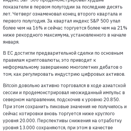
показатели в первом полугодии за последние десять
лет. Четверг ознаменовал конец второго квартала и
первого полугодия. За квартал индекс S&P 500 упал
более чем на 16% и сейчас торгуется более чем на 21%
ниже рекордного максимума, установленного в начале
января.
В ЕС достигли предварительной сделки по основным
правилам криптовалюты, это приводит к
неформальному завершению многолетних дебатов о
том, как регулировать индустрию цифровых активов.
Bitcoin довольно активно торговался в ходе азиатской
сессии и продемонстрировал неожиданный импульс в
северном направлении, подскочив к уровню 20.850.
При этом сохранить пиковые значения не получилось и
сейчас котировки вновь торгуется ниже круглого
уровня 20.000. Перспективы снижения на отработку
уровня 13.000 сохраняются, при этом в качестве