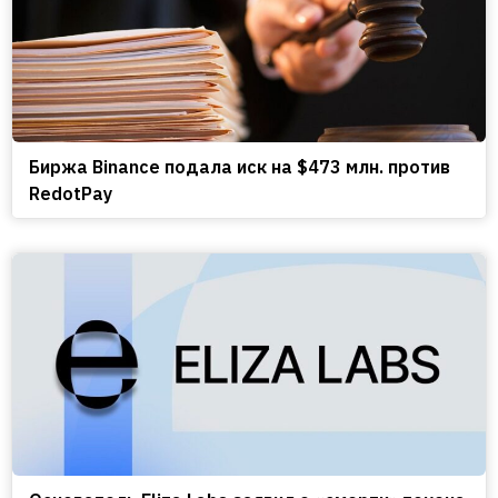
Биржа Binance подала иск на $473 млн. против
RedotPay