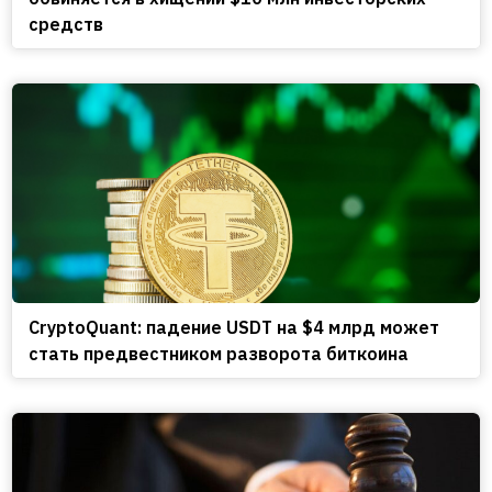
средств
CryptoQuant: падение USDT на $4 млрд может
стать предвестником разворота биткоина