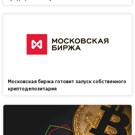
Московская биржа готовит запуск собственного
криптодепозитария