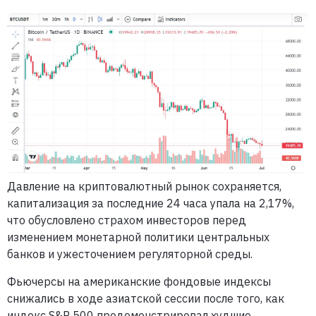
Давление на криптовалютный рынок сохраняется,
капитализация за последние 24 часа упала на 2,17%,
что обусловлено страхом инвесторов перед
изменением монетарной политики центральных
банков и ужесточением регуляторной среды.
Фьючерсы на американские фондовые индексы
снижались в ходе азиатской сессии после того, как
индекс S&P 500 продемонстрировал худшие