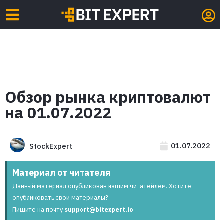
Обзор рынка криптовалют
на 01.07.2022
01.07.2022
StockExpert
Материал от читателя
Данный материал опубликован нашим читатейлем. Хотите
опубликовать свои материалы?
Пишите на почту
support@bitexpert.io