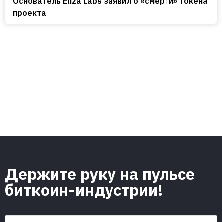
Основатель Eliza Labs заявил о «смерти» токена
проекта
Держите руку на пульсе
биткоин-индустрии!