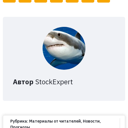
Автор
StockExpert
Рубрика:
Материалы от читателей
,
Новости
,
Прогнозы