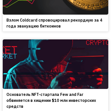
Взлом Coldcard спровоцировал рекордную за 4
года эвакуацию биткоинов
Основатель NFT-стартапа Few and Far
обвиняется в хищении $10 млн инвесторских
средств