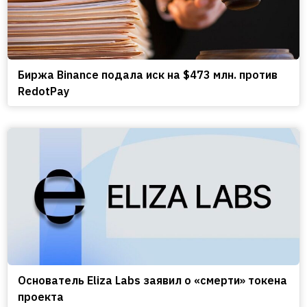
Биржа Binance подала иск на $473 млн. против
RedotPay
Основатель Eliza Labs заявил о «смерти» токена
проекта