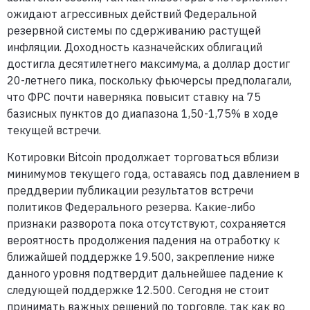
ожидают агрессивных действий Федеральной
резервной системы по сдерживанию растущей
инфляции. Доходность казначейских облигаций
достигла десятилетнего максимума, а доллар достиг
20-летнего пика, поскольку фьючерсы предполагали,
что ФРС почти наверняка повысит ставку на 75
базисных пунктов до диапазона 1,50-1,75% в ходе
текущей встречи.
Котировки Bitcoin продолжает торговаться вблизи
минимумов текущего года, оставаясь под давлением в
преддверии публикации результатов встречи
политиков Федерального резерва. Какие-либо
признаки разворота пока отсутствуют, сохраняется
вероятность продолжения падения на отработку к
ближайшей поддержке 19.500, закрепление ниже
данного уровня подтвердит дальнейшее падение к
следующей поддержке 12.500. Сегодня не стоит
принимать важных решений по торговле, так как во