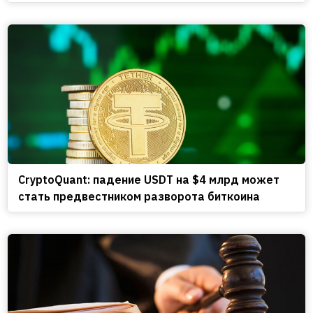
CryptoQuant: падение USDT на $4 млрд может
стать предвестником разворота биткоина