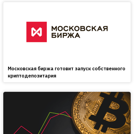
Московская биржа готовит запуск собственного
криптодепозитария