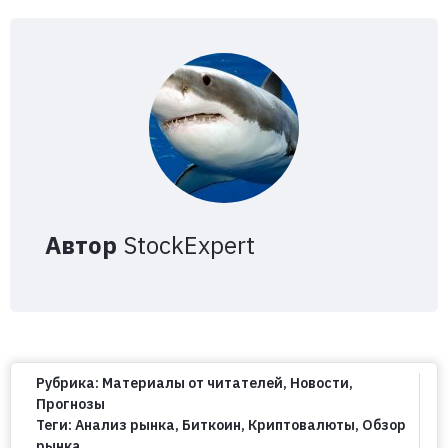
Автор
StockExpert
Рубрика:
Материалы от читателей
,
Новости
,
Прогнозы
Теги:
Анализ рынка
,
Биткоин
,
Криптовалюты
,
Обзор
рынка