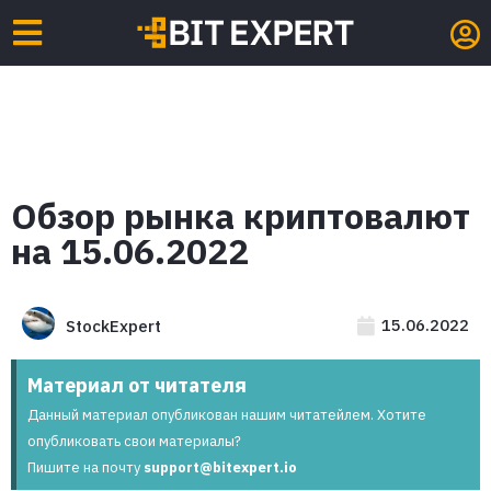
Обзор рынка криптовалют
на 15.06.2022
15.06.2022
StockExpert
Материал от читателя
Данный материал опубликован нашим читатейлем. Хотите
опубликовать свои материалы?
Пишите на почту
support@bitexpert.io