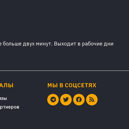
е больше двух минут. Выходит в рабочие дни
ИАЛЫ
МЫ В СОЦСЕТЯХ
изы
артнеров