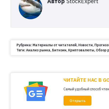
Автор
StockExpert
Рубрика:
Материалы от читателей
,
Новости
,
Прогно
Теги:
Анализ рынка
,
Биткоин
,
Криптовалюты
,
Обзор 
ЧИТАЙТЕ НАС В G
Самый удобный способ чтен
Открыть