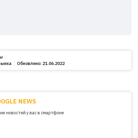
зы
рынка
Обновлено:
21.06.2022
OOGLE NEWS
ие новостей у вас в смартфоне