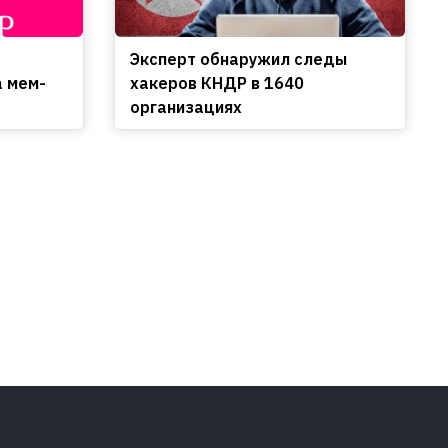
Эксперт обнаружил следы
а мем-
хакеров КНДР в 1640
организациях