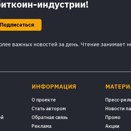
биткоин-индустрии!
Подписаться
лее важных новостей за день. Чтение занимает н
ИНФОРМАЦИЯ
МАТЕР
О проекте
Пресс-рел
Стать автором
Новости п
ей
Обратная связь
Промо
Реклама
Акции