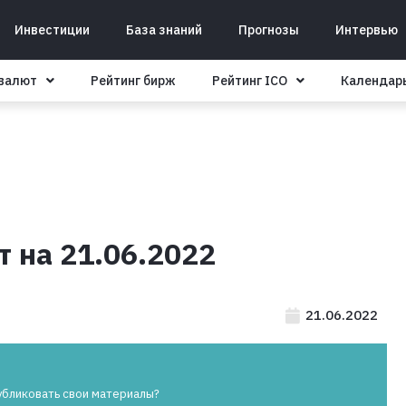
Инвестиции
База знаний
Прогнозы
Интервью
овалют
Рейтинг бирж
Рейтинг ICO
Календар
 на 21.06.2022
21.06.2022
убликовать свои материалы?