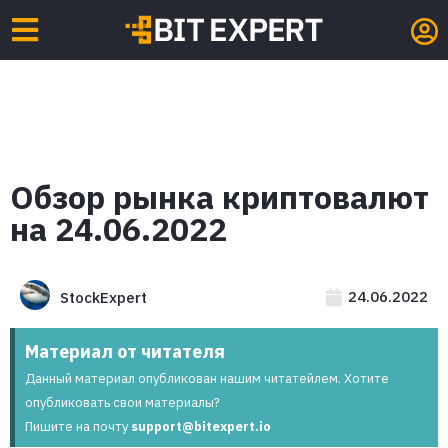
Обзор рынка криптовалют
на 24.06.2022
24.06.2022
StockExpert
Материал от читателя
Данный материал опубликован нашим читатейлем. Хотите
опубликовать свои материалы?
Пишите на почту
support@bitexpert.io