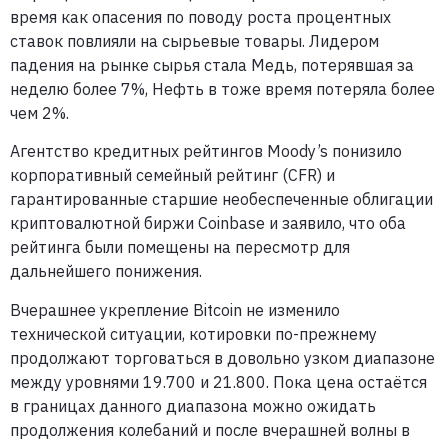
время как опасения по поводу роста процентных
ставок повлияли на сырьевые товары. Лидером
падения на рынке сырья стала Медь, потерявшая за
неделю более 7%, Нефть в тоже время потеряла более
чем 2%.
Агентство кредитных рейтингов Moody’s понизило
корпоративный семейный рейтинг (CFR) и
гарантированные старшие необеспеченные облигации
криптовалютной биржи Coinbase и заявило, что оба
рейтинга были помещены на пересмотр для
дальнейшего понижения.
Вчерашнее укрепление Bitcoin не изменило
технической ситуации, котировки по-прежнему
продолжают торговаться в довольно узком диапазоне
между уровнями 19.700 и 21.800. Пока цена остаётся
в границах данного диапазона можно ожидать
продолжения колебаний и после вчерашней волны в