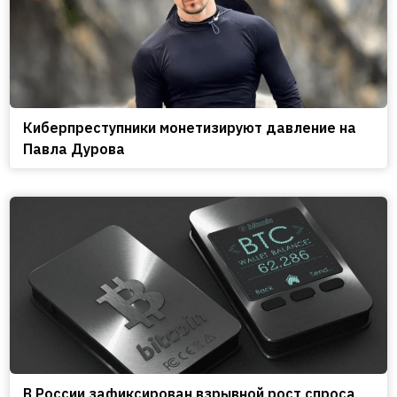
Киберпреступники монетизируют давление на
Павла Дурова
В России зафиксирован взрывной рост спроса