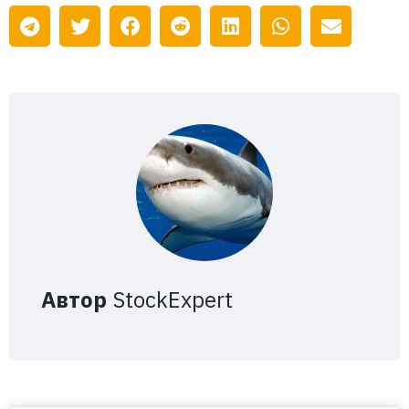
Автор
StockExpert