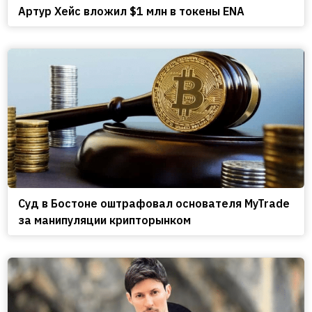
Артур Хейс вложил $1 млн в токены ENA
Cуд в Бостоне оштрафовал основателя MyTrade
за манипуляции крипторынком