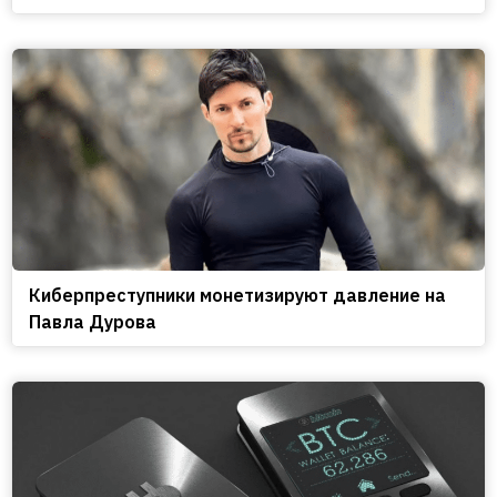
Киберпреступники монетизируют давление на
Павла Дурова