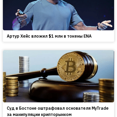
Артур Хейс вложил $1 млн в токены ENA
Cуд в Бостоне оштрафовал основателя MyTrade
за манипуляции крипторынком