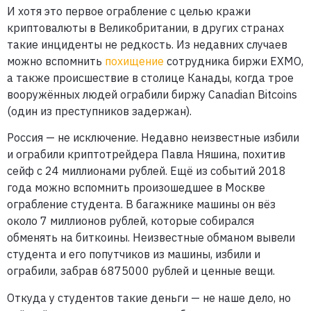
И хотя это первое ограбление с целью кражи
криптовалюты в Великобритании, в других странах
такие инциденты не редкость. Из недавних случаев
можно вспомнить
похищение
сотрудника биржи EXMO,
а также происшествие в столице Канады, когда трое
вооружённых людей ограбили биржу Canadian Bitcoins
(один из преступников задержан).
Россия — не исключение. Недавно неизвестные избили
и ограбили криптотрейдера Павла Няшина, похитив
сейф с 24 миллионами рублей. Ещё из событий 2018
года можно вспомнить произошедшее в Москве
ограбление студента. В багажнике машины он вёз
около 7 миллионов рублей, которые собирался
обменять на биткоины. Неизвестные обманом вывели
студента и его попутчиков из машины, избили и
ограбили, забрав 6875000 рублей и ценные вещи.
Откуда у студентов такие деньги — не наше дело, но