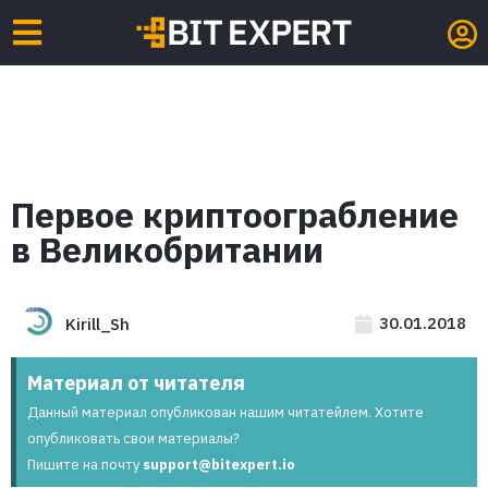
Первое криптоограбление
в Великобритании
30.01.2018
Kirill_Sh
Материал от читателя
Данный материал опубликован нашим читатейлем. Хотите
опубликовать свои материалы?
Пишите на почту
support@bitexpert.io