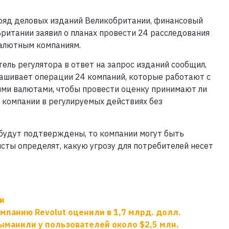
ряд деловых изданий Великобритании, финансовый
Британии заявил о планах провести 24 расследования
алютным компаниям.
ель регулятора в ответ на запрос изданий сообщил,
рашивает операции 24 компаний, которые работают с
ми валютами, чтобы провести оценку принимают ли
и компании в регулируемых действиях без
 будут подтверждены, то компании могут быть
сты определят, какую угрозу для потребителей несет
и
панию Revolut оценили в 1,7 млрд. долл.
ыманили у пользователей около $2,5 млн.