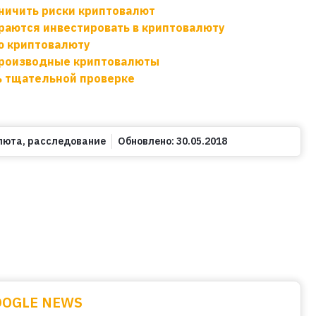
аничить риски криптовалют
аются инвестировать в криптовалюту
ую криптовалюту
 производные криптовалюты
ь тщательной проверке
люта
,
расследование
Обновлено:
30.05.2018
OOGLE NEWS