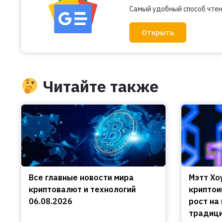
Самый удобный способ чтен
Открыть
Читайте также
Все главные новости мира
Мэтт Хо
криптовалют и технологий
криптои
06.08.2026
рост на
традиц