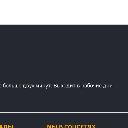
е больше двух минут. Выходит в рабочие дни
ИАЛЫ
МЫ В СОЦСЕТЯХ