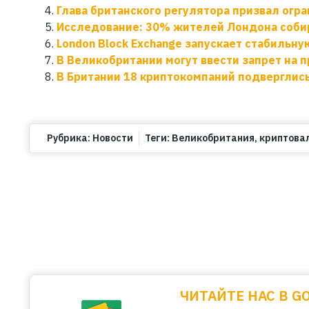
Глава британского регулятора призвал огр
Исследование: 30% жителей Лондона собир
London Block Exchange запускает стабильн
В Великобритании могут ввести запрет на
В Британии 18 криптокомпаний подверглис
Рубрика:
Новости
Теги:
Великобритания
,
криптова
ЧИТАЙТЕ НАС В G