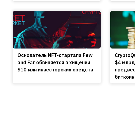
Основатель NFT-стартапа Few
CryptoQ
and Far обвиняется в хищении
$4 млрд
$10 млн инвесторских средств
предвес
биткоин