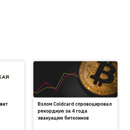
вит
Взлом Coldcard спровоцировал
рекордную за 4 года
эвакуацию биткоинов