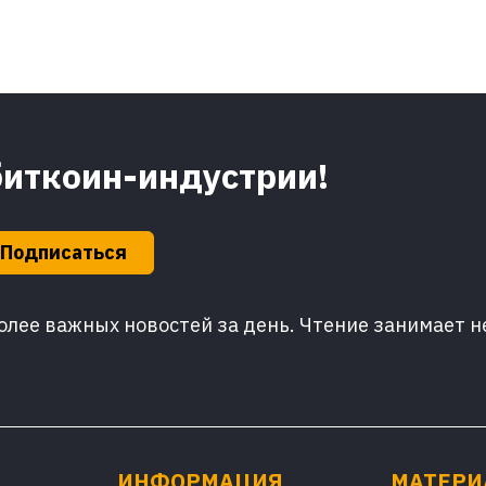
биткоин-индустрии!
Подписаться
лее важных новостей за день. Чтение занимает н
ИНФОРМАЦИЯ
МАТЕР