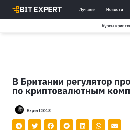
Лучшее
Новости
Курсы крипт
В Британии регулятор пр
по криптовалютным ком
Expert2018