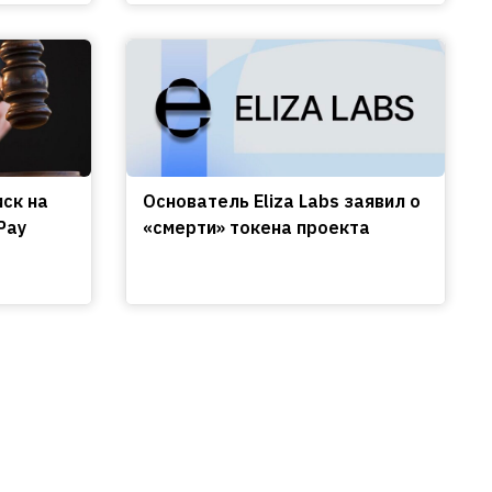
иск на
Основатель Eliza Labs заявил о
Pay
«смерти» токена проекта