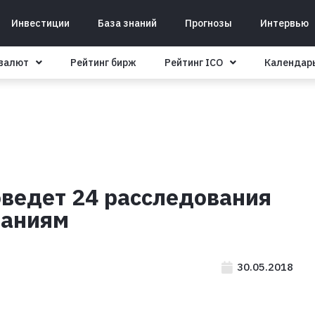
Инвестиции
База знаний
Прогнозы
Интервью
овалют
Рейтинг бирж
Рейтинг ICO
Календар
оведет 24 расследования
паниям
30.05.2018