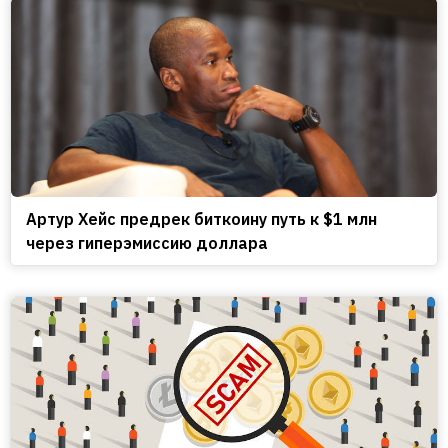
Артур Хейс предрек биткоину путь к $1 млн
через гиперэмиссию доллара