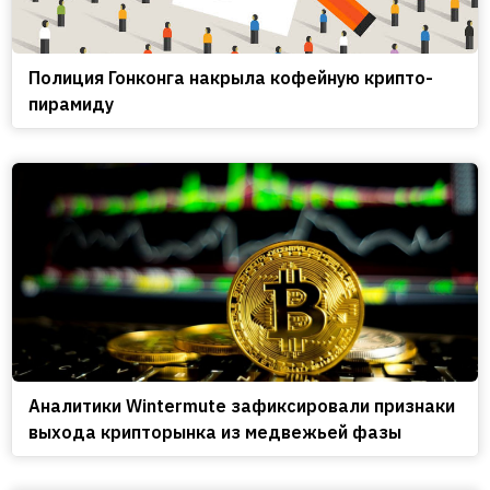
Полиция Гонконга накрыла кофейную крипто-
пирамиду
Аналитики Wintermute зафиксировали признаки
выхода крипторынка из медвежьей фазы