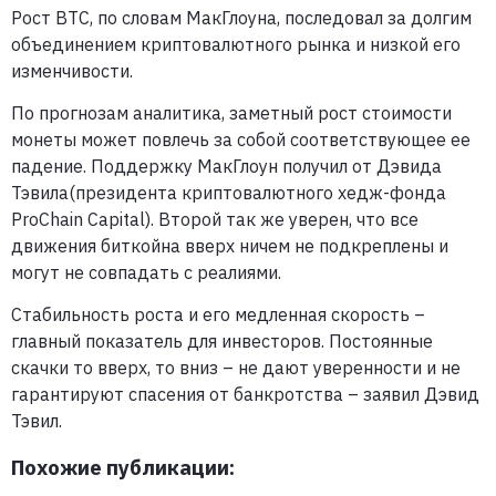
Рост ВТС, по словам МакГлоуна, последовал за долгим
объединением криптовалютного рынка и низкой его
изменчивости.
По прогнозам аналитика, заметный рост стоимости
монеты может повлечь за собой соответствующее ее
падение. Поддержку МакГлоун получил от Дэвида
Тэвила(президента криптовалютного хедж-фонда
ProChain Capital). Второй так же уверен, что все
движения биткойна вверх ничем не подкреплены и
могут не совпадать с реалиями.
Стабильность роста и его медленная скорость –
главный показатель для инвесторов. Постоянные
скачки то вверх, то вниз – не дают уверенности и не
гарантируют спасения от банкротства – заявил Дэвид
Тэвил.
Похожие публикации: