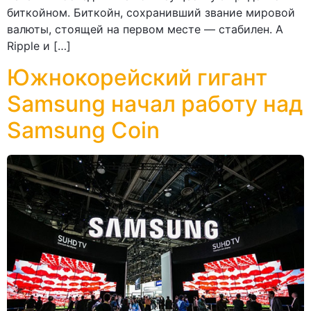
биткойном. Биткойн, сохранивший звание мировой
валюты, стоящей на первом месте — стабилен. А
Ripple и […]
Южнокорейский гигант
Samsung начал работу над
Samsung Coin