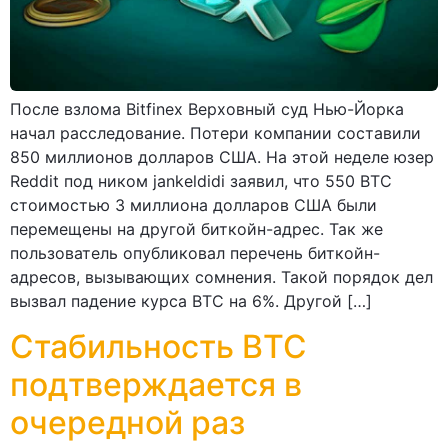
После взлома Bitfinex Верховный суд Нью-Йорка
начал расследование. Потери компании составили
850 миллионов долларов США. На этой неделе юзер
Reddit под ником jankeldidi заявил, что 550 ВТС
стоимостью 3 миллиона долларов США были
перемещены на другой биткойн-адрес. Так же
пользователь опубликовал перечень биткойн-
адресов, вызывающих сомнения. Такой порядок дел
вызвал падение курса ВТС на 6%. Другой […]
Стабильность ВТС
подтверждается в
очередной раз