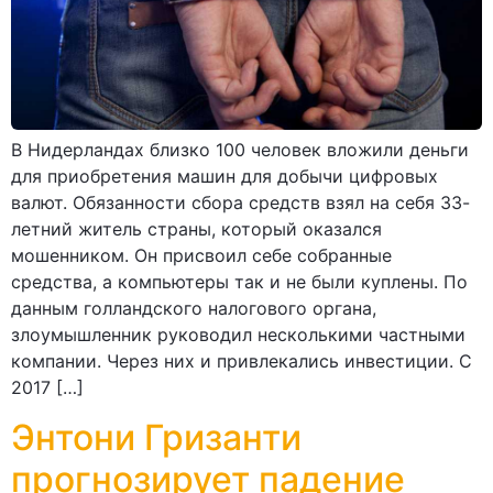
В Нидерландах близко 100 человек вложили деньги
для приобретения машин для добычи цифровых
валют. Обязанности сбора средств взял на себя 33-
летний житель страны, который оказался
мошенником. Он присвоил себе собранные
средства, а компьютеры так и не были куплены. По
данным голландского налогового органа,
злоумышленник руководил несколькими частными
компании. Через них и привлекались инвестиции. С
2017 […]
Энтони Гризанти
прогнозирует падение