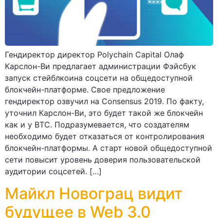
Гендиректор директор Polychain Capital Олаф
Карслон-Ви предлагает администрации Фэйсбук
запуск стейблкоина соцсети на общедоступной
блокчейн-платформе. Свое предложение
гендиректор озвучил на Consensus 2019. По факту,
уточнил Карслон-Ви, это будет такой же блокчейн
как и у ВТС. Подразумевается, что создателям
необходимо будет отказаться от контролирования
блокчейн-платформы. А старт новой общедоступной
сети повысит уровень доверия пользовательской
аудитории соцсетей. […]
Майкл Новограц видит
будущее в Web 3.0