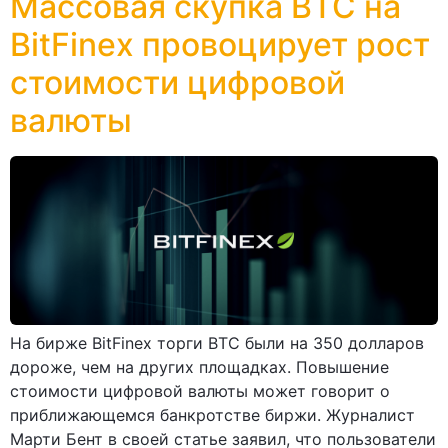
Массовая скупка ВТС на
BitFinex провоцирует рост
стоимости цифровой
валюты
На бирже BitFinex торги ВТС были на 350 долларов
дороже, чем на других площадках. Повышение
стоимости цифровой валюты может говорит о
приближающемся банкротстве биржи. Журналист
Марти Бент в своей статье заявил, что пользователи