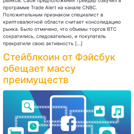
рынков. Свои предположения трейдер озвучил в
программе Trade Alert на канале CNBC.
Положительным признаком специалист в
криптовалютной области считает консолидацию
рынка. Было отмечено, что объемы торгов ВТС
сократились, следовательно, и покупатель
прекратили свою активность […]
Стейблкоин от Фэйсбук
обещает массу
преимуществ