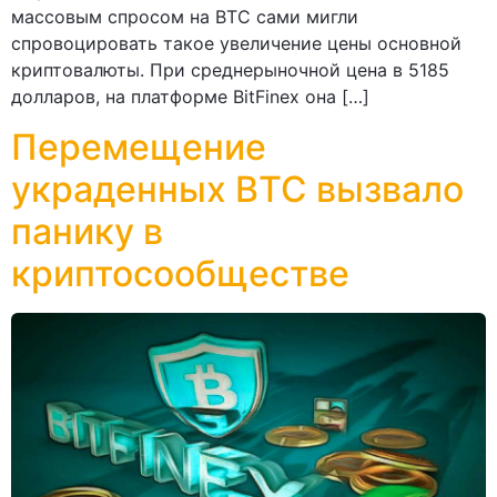
массовым спросом на ВТС сами мигли
спровоцировать такое увеличение цены основной
криптовалюты. При среднерыночной цена в 5185
долларов, на платформе BitFinex она […]
Перемещение
украденных ВТС вызвало
панику в
криптосообществе