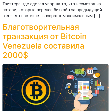
Твиттере, где сделал упор на то, что несмотря на
потери, которые перенес биткойн за предыдущий
год – его настигнет возврат к максимальным […]
Благотворительная
транзакция от Bitcoin
Venezuela составила
2000$