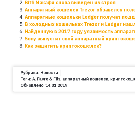
Bitfi Макафи снова выведен из строя
Аппаратный кошелек Trezor обзавелся по
Аппаратные кошельки Ledger получат под
В холодных кошельках Trezor и Ledger наш
Найденную в 2017 году уязвимость аппарат
Sony выпустит свой аппаратный криптокош
Как защитить криптокошелек?
Рубрика:
Новости
Теги:
A. Favre & Fils
,
аппаратный кошелек
,
криптокош
Обновлено:
14.01.2019