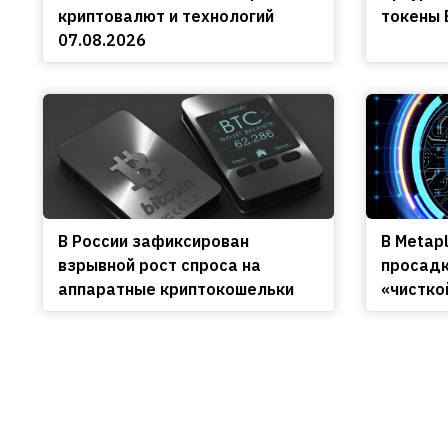
криптовалют и технологий
токены 
07.08.2026
В России зафиксирован
В Metap
взрывной рост спроса на
просадк
аппаратные криптокошельки
«чистко