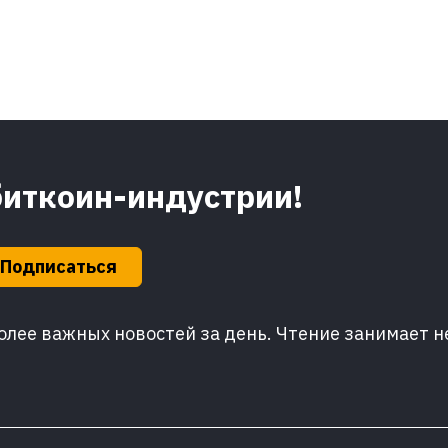
биткоин-индустрии!
Подписаться
лее важных новостей за день. Чтение занимает н