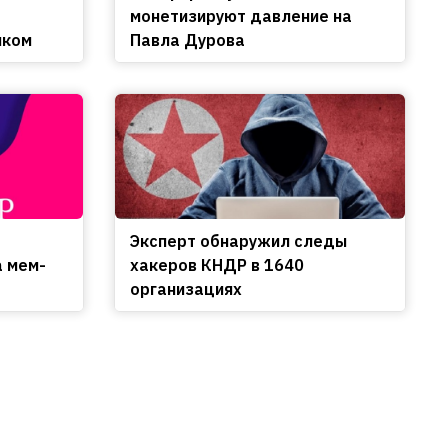
монетизируют давление на
нком
Павла Дурова
Эксперт обнаружил следы
а мем-
хакеров КНДР в 1640
организациях