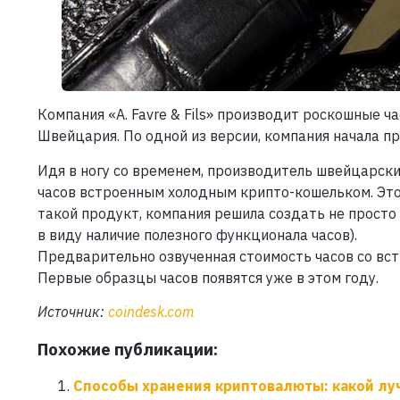
Компания «A. Favre & Fils» производит роскошные ч
Швейцария. По одной из версии, компания начала п
Идя в ногу со временем, производитель швейцарск
часов встроенным холодным крипто-кошельком. Это
такой продукт, компания решила создать не просто 
в виду наличие полезного функционала часов).
Предварительно озвученная стоимость часов со вст
Первые образцы часов появятся уже в этом году.
Источник:
coindesk.com
Похожие публикации:
Способы хранения криптовалюты: какой лу