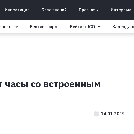
Инвестиции
База знаний
Прогнозы
Интервью
овалют
Рейтинг бирж
Рейтинг ICO
Календар
ит часы со встроенным
14.01.2019