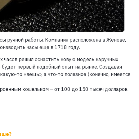
асы ручной работы. Компания расположена в Женеве,
роизводить часы еще в 1718 году.
их часов решил оснастить новую модель наручных
 будет первый подобный опыт на рынке. Создавая
какую-то «вещь», а что-то полезное (конечно, имеется
роенным кошельком – от 100 до 150 тысяч долларов.
чше?