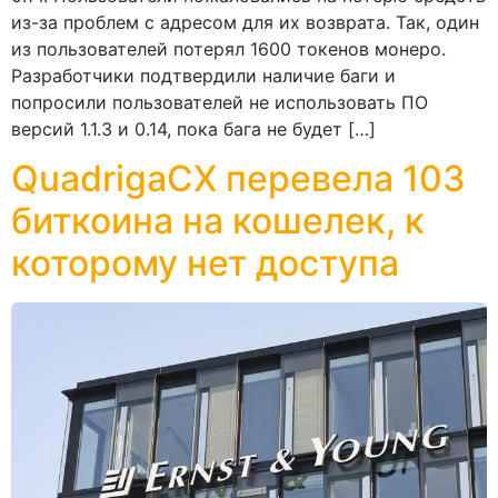
из-за проблем с адресом для их возврата. Так, один
из пользователей потерял 1600 токенов монеро.
Разработчики подтвердили наличие баги и
попросили пользователей не использовать ПО
версий 1.1.3 и 0.14, пока бага не будет […]
QuadrigaCX перевела 103
биткоина на кошелек, к
которому нет доступа