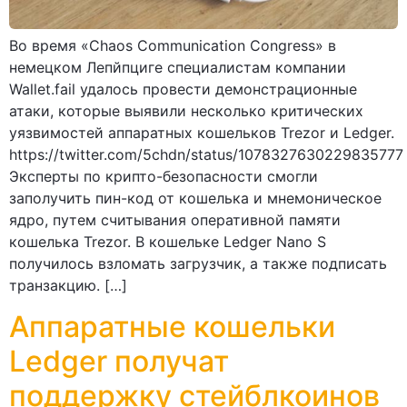
Во время «Chaos Communication Congress» в
немецком Лепйпциге специалистам компании
Wallet.fail удалось провести демонстрационные
атаки, которые выявили несколько критических
уязвимостей аппаратных кошельков Trezor и Ledger.
https://twitter.com/5chdn/status/1078327630229835777
Эксперты по крипто-безопасности смогли
заполучить пин-код от кошелька и мнемоническое
ядро, путем считывания оперативной памяти
кошелька Trezor. В кошельке Ledger Nano S
получилось взломать загрузчик, а также подписать
транзакцию. […]
Аппаратные кошельки
Ledger получат
поддержку стейблкоинов