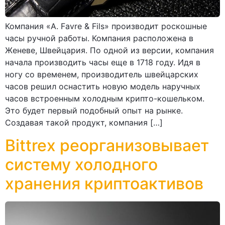
Компания «A. Favre & Fils» производит роскошные
часы ручной работы. Компания расположена в
Женеве, Швейцария. По одной из версии, компания
начала производить часы еще в 1718 году. Идя в
ногу со временем, производитель швейцарских
часов решил оснастить новую модель наручных
часов встроенным холодным крипто-кошельком.
Это будет первый подобный опыт на рынке.
Создавая такой продукт, компания […]
Bittrex реорганизовывает
систему холодного
хранения криптоактивов