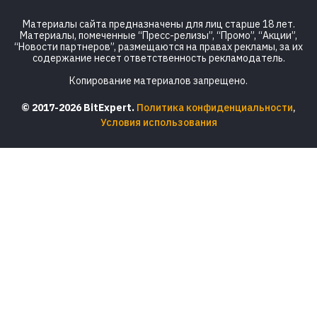
Материалы сайта предназначены для лиц старше 18 лет.
Материалы, помеченные “Пресс-релизы”, “Промо”, “Акции”,
“Новости партнеров”, размещаются на правах рекламы, за их
содержание несет ответственность рекламодатель.
Копирование материалов запрещено.
© 2017-2026 BitExpert.
Политика конфиденциальности
,
Условия использования