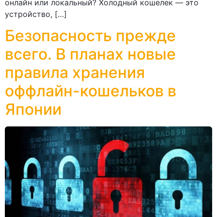
онлайн или локальный? Холодный кошелек — это
устройство, […]
Безопасность прежде
всего. В планах новые
правила хранения
оффлайн-кошельков в
Японии