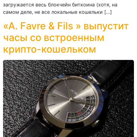
загружается весь блокчейн биткоина (хотя, на
самом деле, не все локальные кошельки […]
«A. Favre & Fils » выпустит
часы со встроенным
крипто-кошельком