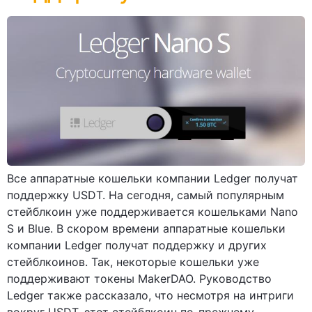
Все аппаратные кошельки компании Ledger получат
поддержку USDT. На сегодня, самый популярным
стейблкоин уже поддерживается кошельками Nano
S и Blue. В скором времени аппаратные кошельки
компании Ledger получат поддержку и других
стейблкоинов. Так, некоторые кошельки уже
поддерживают токены MakerDAO. Руководство
Ledger также рассказало, что несмотря на интриги
вокруг USDT, этот стейблкоин по-прежнему