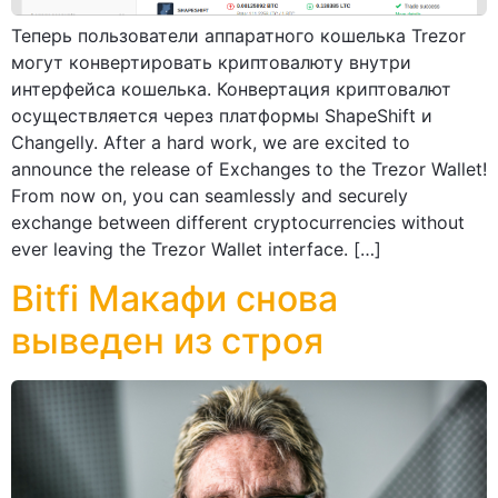
Теперь пользователи аппаратного кошелька Trezor
могут конвертировать криптовалюту внутри
интерфейса кошелька. Конвертация криптовалют
осуществляется через платформы ShapeShift и
Changelly. After a hard work, we are excited to
announce the release of Exchanges to the Trezor Wallet!
From now on, you can seamlessly and securely
exchange between different cryptocurrencies without
ever leaving the Trezor Wallet interface. […]
Bitfi Макафи снова
выведен из строя