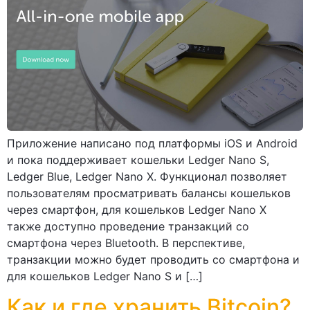
Приложение написано под платформы iOS и Android
и пока поддерживает кошельки Ledger Nano S,
Ledger Blue, Ledger Nano X. Функционал позволяет
пользователям просматривать балансы кошельков
через смартфон, для кошельков Ledger Nano X
также доступно проведение транзакций со
смартфона через Bluetooth. В перспективе,
транзакции можно будет проводить со смартфона и
для кошельков Ledger Nano S и […]
Как и где хранить Bitcoin?