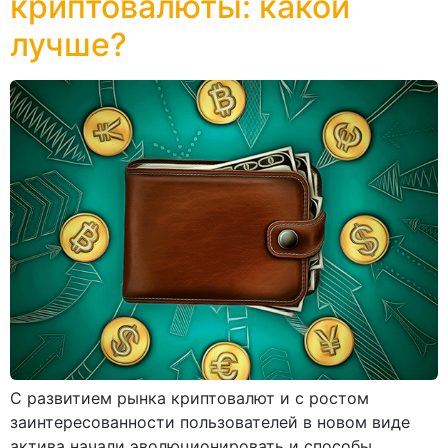
криптовалюты: какой
лучше?
С развитием рынка криптовалют и с ростом
заинтересованности пользователей в новом виде
актива начали эволюционировать и способы