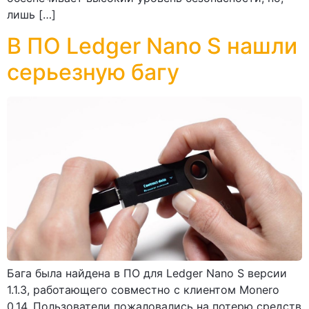
лишь […]
В ПО Ledger Nano S нашли
серьезную багу
Бага была найдена в ПО для Ledger Nano S версии
1.1.3, работающего совместно с клиентом Monero
0.14. Пользователи пожаловались на потерю средств