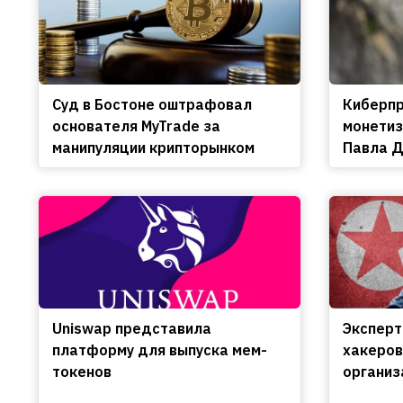
Cуд в Бостоне оштрафовал
Киберпр
основателя MyTrade за
монетиз
манипуляции крипторынком
Павла Д
Uniswap представила
Эксперт
платформу для выпуска мем-
хакеров
токенов
организ