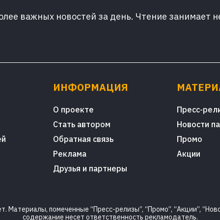
лее важных новостей за день. Чтение занимает н
ИНФОРМАЦИЯ
МАТЕР
О проекте
Пресс-рел
Стать автором
Новости п
ей
Обратная связь
Промо
Реклама
Акции
Друзья и партнеры
. Материалы, помеченные “Пресс-релизы”, “Промо”, “Акции”, “Ново
содержание несет ответственность рекламодатель.