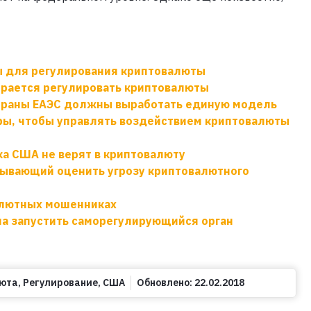
 для регулирования криптовалюты
ирается регулировать криптовалюты
страны ЕАЭС должны выработать единую модель
ры, чтобы управлять воздействием криптовалюты
а США не верят в криптовалюту
зывающий оценить угрозу криптовалютного
алютных мошенниках
а запустить саморегулирующийся орган
юта
,
Регулирование
,
США
Обновлено:
22.02.2018