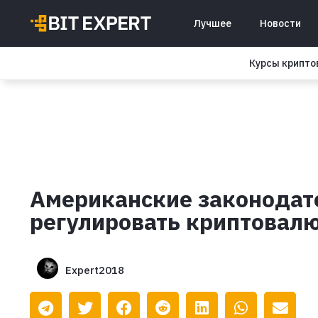
Лучшее
Новости
Курсы крипт
Американские законодате
регулировать криптовал
Expert2018