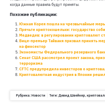
когда данные правила будут приняты.
Похожие публикации:
Южная Корея пошла на чрезвычайные меры
Прячьте криптокошельки: государство соб
Медведев: в регулировании криптовалют 
Вице-премьер Тайваня призвал принять ме
на финсектор
Экономисты Федерального резервного банк
Сенат США рассмотрел проект закона, при
терроризма
CFTC предупредила инвесторов о криптов
Криптовалютная индустрия в Японии решил
Рубрика:
Новости
Теги:
Девид Швейкер
,
криптовал