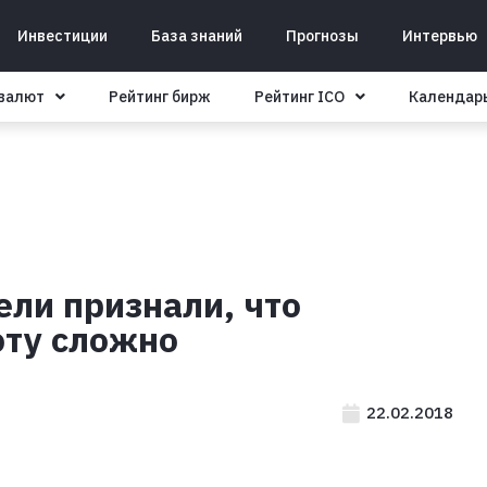
Инвестиции
База знаний
Прогнозы
Интервью
овалют
Рейтинг бирж
Рейтинг ICO
Календар
ли признали, что
юту сложно
22.02.2018