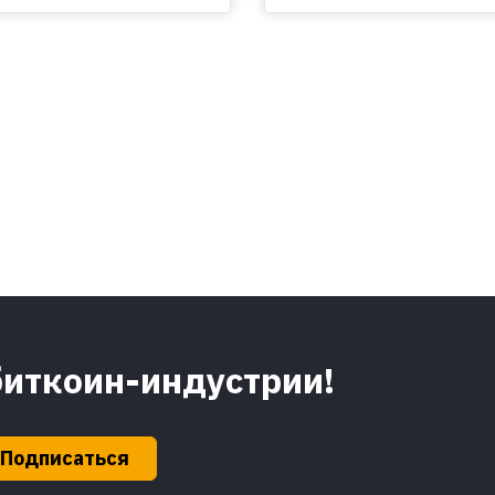
биткоин-индустрии!
Подписаться