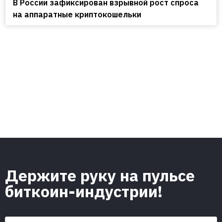
В России зафиксирован взрывной рост спроса
на аппаратные криптокошельки
Держите руку на пульсе
биткоин-индустрии!