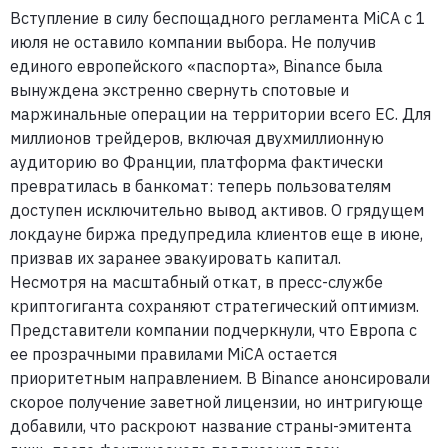
Вступление в силу беспощадного регламента MiCA с 1
июля не оставило компании выбора. Не получив
единого европейского «паспорта», Binance была
вынуждена экстренно свернуть спотовые и
маржинальные операции на территории всего ЕС. Для
миллионов трейдеров, включая двухмиллионную
аудиторию во Франции, платформа фактически
превратилась в банкомат: теперь пользователям
доступен исключительно вывод активов. О грядущем
локдауне биржа предупредила клиентов еще в июне,
призвав их заранее эвакуировать капитал.
Несмотря на масштабный откат, в пресс-службе
криптогиганта сохраняют стратегический оптимизм.
Представители компании подчеркнули, что Европа с
ее прозрачными правилами MiCA остается
приоритетным направлением. В Binance анонсировали
скорое получение заветной лицензии, но интригующе
добавили, что раскроют название страны-эмитента