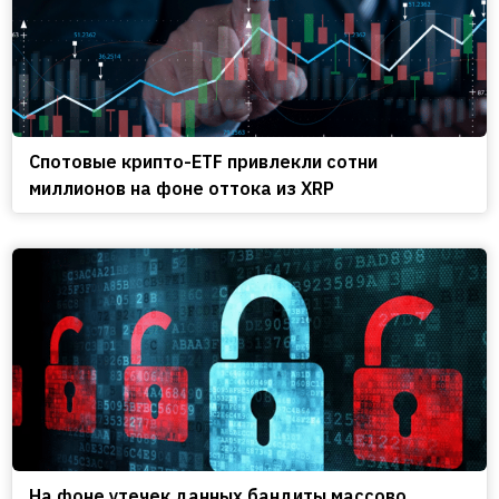
Спотовые крипто-ETF привлекли сотни
миллионов на фоне оттока из XRP
На фоне утечек данных бандиты массово