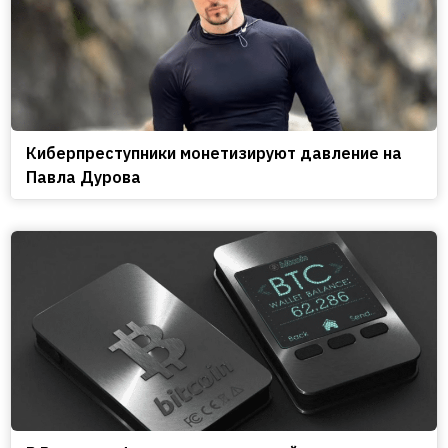
Киберпреступники монетизируют давление на
Павла Дурова