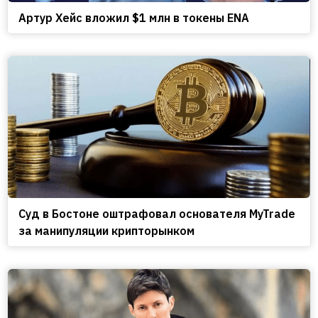
Артур Хейс вложил $1 млн в токены ENA
Cуд в Бостоне оштрафовал основателя MyTrade
за манипуляции крипторынком