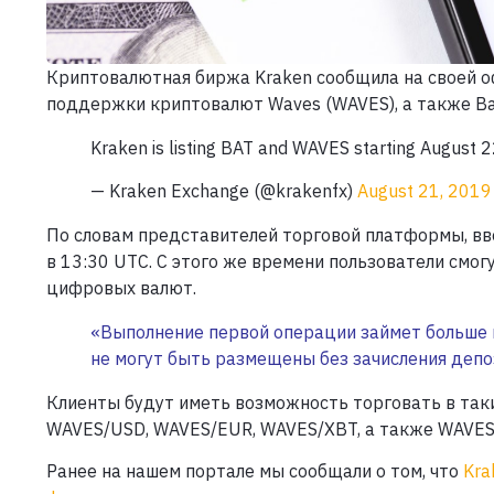
Криптовалютная биржа Kraken сообщила на своей о
поддержки криптовалют Waves (WAVES), а также Basic
Kraken is listing BAT and WAVES starting August 2
— Kraken Exchange (@krakenfx)
August 21, 2019
По словам представителей торговой платформы, вв
в 13:30 UTC. С этого же времени пользователи смо
цифровых валют.
«Выполнение первой операции займет больше в
не могут быть размещены без зачисления депо
Клиенты будут иметь возможность торговать в таки
WAVES/USD, WAVES/EUR, WAVES/XBT, а также WAVES
Ранее на нашем портале мы сообщали о том, что
Kra