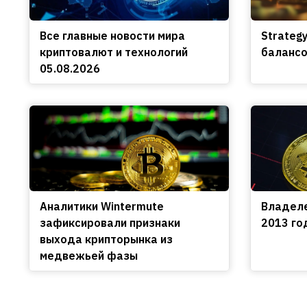
Все главные новости мира
Strateg
криптовалют и технологий
балансо
05.08.2026
Аналитики Wintermute
Владеле
зафиксировали признаки
2013 го
выхода крипторынка из
медвежьей фазы