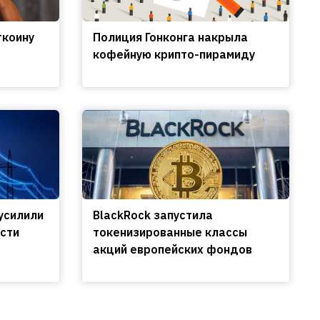
ткоину
Полиция Гонконга накрыла
кофейную крипто-пирамиду
усилили
BlackRock запустила
сти
токенизированные классы
акций европейских фондов