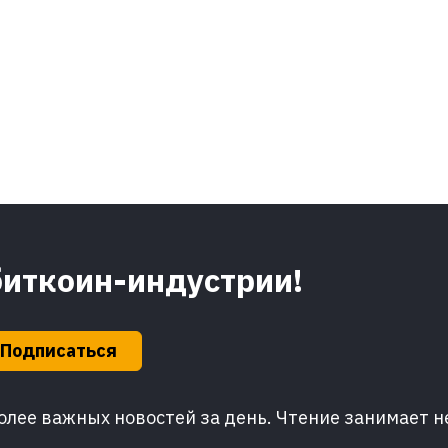
биткоин-индустрии!
Подписаться
лее важных новостей за день. Чтение занимает н