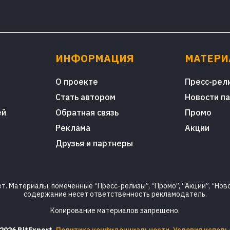
ИНФОРМАЦИЯ
МАТЕР
О проекте
Пресс-рел
Стать автором
Новости п
ей
Обратная связь
Промо
Реклама
Акции
Друзья и партнеры
. Материалы, помеченные “Пресс-релизы”, “Промо”, “Акции”, “Ново
содержание несет ответственность рекламодатель.
Копирование материалов запрещено.