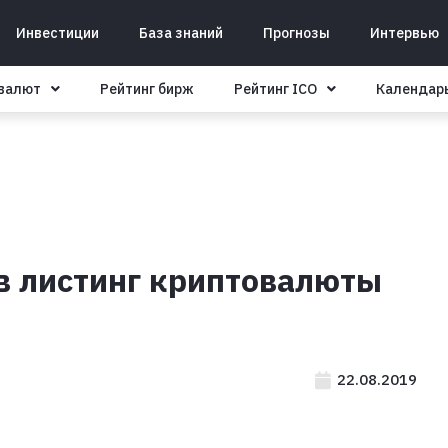
Инвестиции
База знаний
Прогнозы
Интервью
овалют
Рейтинг бирж
Рейтинг ICO
Календар
в листинг криптовалюты
22.08.2019