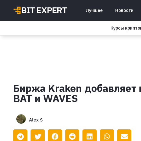
Лучшее
Новости
Курсы крипт
Биржа Kraken добавляет 
BAT и WAVES
Alex S