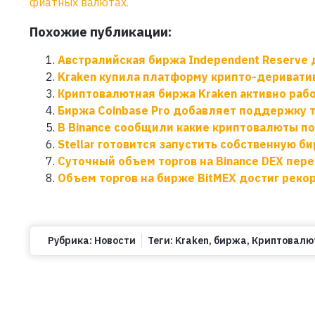
фиатных валютах.
Похожие публикации:
Австралийская биржа Independent Reserve 
Kraken купила платформу крипто-деривативов
Криптовалютная биржа Kraken активно раб
Биржа Coinbase Pro добавляет поддержку 
В Binance сообщили какие криптовалюты п
Stellar готовится запустить собственную б
Суточный объем торгов на Binance DEX пере
Объем торгов на бирже BitMEX достиг реко
Рубрика:
Новости
Теги:
Kraken
,
биржа
,
Криптовалю