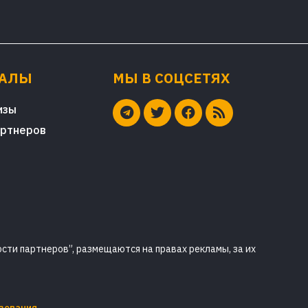
ИАЛЫ
МЫ В СОЦСЕТЯХ
изы
артнеров
сти партнеров”, размещаются на правах рекламы, за их