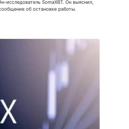
н-исследователь SomaXBT. Он выяснил,
 сообщение об остановке работы.