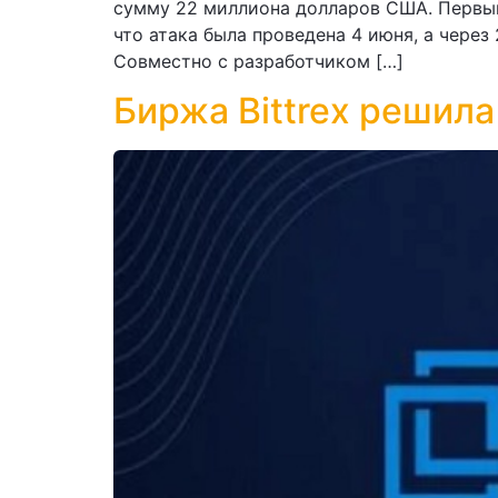
сумму 22 миллиона долларов США. Первым
что атака была проведена 4 июня, а чере
Совместно с разработчиком […]
Биржа Bittrex решил