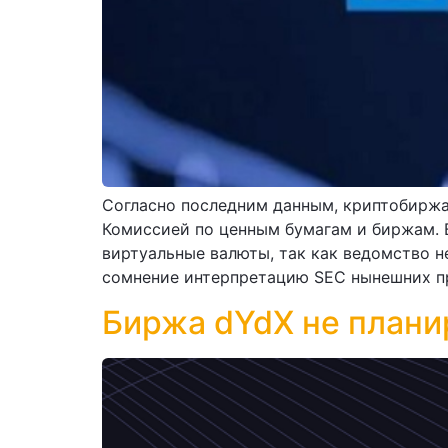
Согласно последним данным, криптобиржа 
Комиссией по ценным бумагам и биржам. В
виртуальные валюты, так как ведомство н
сомнение интерпретацию SEC нынешних пр
Биржа dYdX не плани