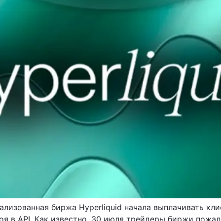
ализованная биржа Hyperliquid начала выплачивать к
я в API. Как известно, 30 июля трейдеры биржи пожа