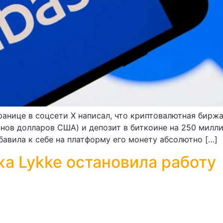
ранице в соцсети X написал, что криптовалютная биржа
нов долларов США) и депозит в биткоине на 250 милл
бавила к себе на платформу его монету абсолютно […]
а Lykke остановила работу