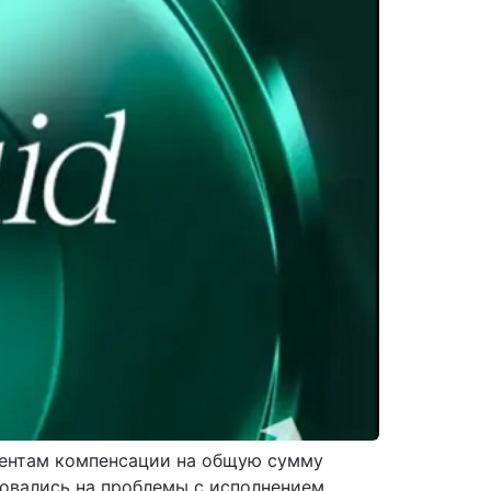
лиентам компенсации на общую сумму
ловались на проблемы с исполнением