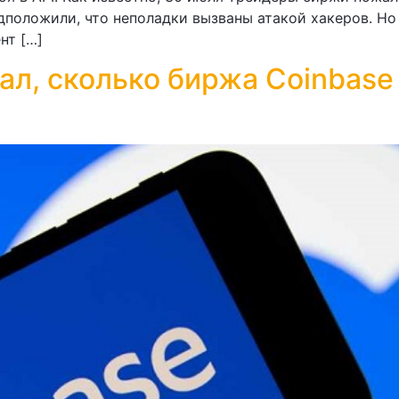
положили, что неполадки вызваны атакой хакеров. Но 
нт […]
ал, сколько биржа Coinbase