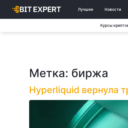
Лучшее
Новости
Курсы крипт
Метка:
биржа
Hyperliquid вернула 