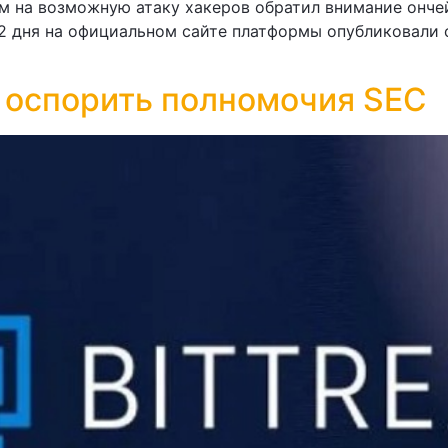
 на возможную атаку хакеров обратил внимание ончей
з 2 дня на официальном сайте платформы опубликовали
а оспорить полномочия SEC