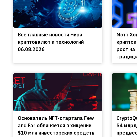
Все главные новости мира
Мэтт Хо
криптовалют и технологий
криптои
06.08.2026
рост на
традиц
Основатель NFT-стартапа Few
CryptoQ
and Far обвиняется в хищении
$4 млрд
$10 млн инвесторских средств
предвес