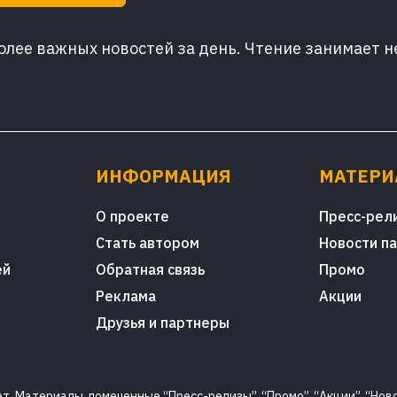
лее важных новостей за день. Чтение занимает н
ИНФОРМАЦИЯ
МАТЕР
О проекте
Пресс-рел
Стать автором
Новости п
ей
Обратная связь
Промо
Реклама
Акции
Друзья и партнеры
. Материалы, помеченные “Пресс-релизы”, “Промо”, “Акции”, “Ново