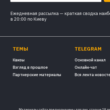
Ежедневная рассылка — краткая сводка наибо
в 20:00 по Киеву
ТЕМЫ
TELEGRAM
Квизы
Основной канал
Взгляд в прошлое
Онлайн-чат
Партнерские материалы
Вся лента новост
Материалы сайта предназначены для лиц старше 18 лет