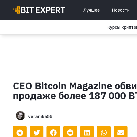
Лучшее
Новости
Курсы крипт
CEO Bitcoin Magazine обв
продаже более 187 000 B
veranika55