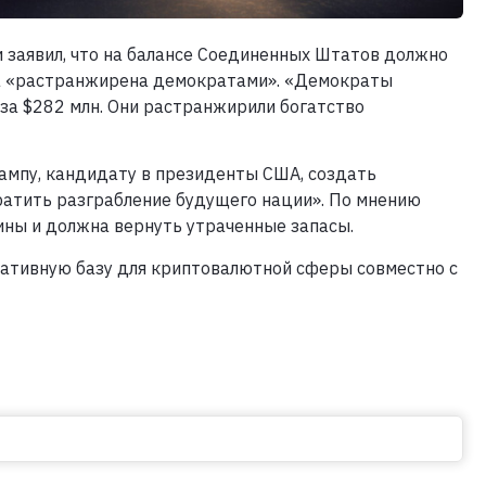
и заявил, что на балансе Соединенных Штатов должно
ыла «растранжирена демократами». «Демократы
за $282 млн. Они растранжирили богатство
рампу, кандидату в президенты США, создать
ратить разграбление будущего нации». По мнению
ины и должна вернуть утраченные запасы.
ативную базу для криптовалютной сферы совместно с