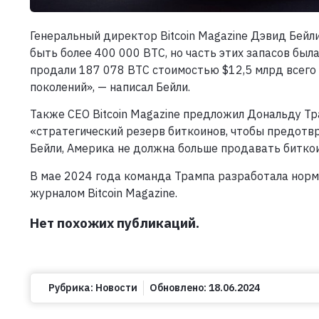
Генеральный директор Bitcoin Magazine Дэвид Бейл
быть более 400 000 BTC, но часть этих запасов б
продали 187 078 BTC стоимостью $12,5 млрд всего 
поколений», — написал Бейли.
Также CEO Bitcoin Magazine предложил Дональду Т
«стратегический резерв биткоинов, чтобы предотв
Бейли, Америка не должна больше продавать битко
В мае 2024 года команда Трампа разработала норм
журналом Bitcoin Magazine.
Нет похожих публикаций.
Рубрика:
Новости
Обновлено:
18.06.2024