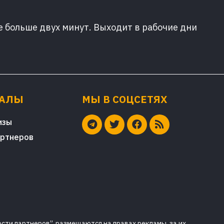
е больше двух минут. Выходит в рабочие дни
ИАЛЫ
МЫ В СОЦСЕТЯХ
изы
артнеров
сти партнеров”, размещаются на правах рекламы, за их