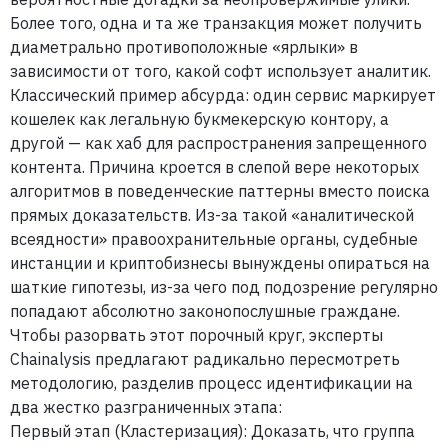
Более того, одна и та же транзакция может получить
диаметрально противоположные «ярлыки» в
зависимости от того, какой софт использует аналитик.
Классический пример абсурда: один сервис маркирует
кошелек как легальную букмекерскую контору, а
другой — как хаб для распространения запрещенного
контента. Причина кроется в слепой вере некоторых
алгоритмов в поведенческие паттерны вместо поиска
прямых доказательств. Из-за такой «аналитической
всеядности» правоохранительные органы, судебные
инстанции и криптобизнесы вынуждены опираться на
шаткие гипотезы, из-за чего под подозрение регулярно
попадают абсолютно законопослушные граждане.
Чтобы разорвать этот порочный круг, эксперты
Chainalysis предлагают радикально пересмотреть
методологию, разделив процесс идентификации на
два жестко разграниченных этапа:
Первый этап (Кластеризация):
Доказать, что группа