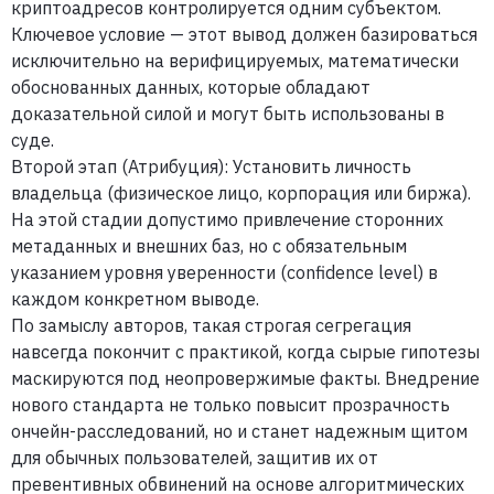
криптоадресов контролируется одним субъектом.
Ключевое условие — этот вывод должен базироваться
исключительно на верифицируемых, математически
обоснованных данных, которые обладают
доказательной силой и могут быть использованы в
суде.
Второй этап (Атрибуция):
Установить личность
владельца (физическое лицо, корпорация или биржа).
На этой стадии допустимо привлечение сторонних
метаданных и внешних баз, но с обязательным
указанием уровня уверенности (confidence level) в
каждом конкретном выводе.
По замыслу авторов, такая строгая сегрегация
навсегда покончит с практикой, когда сырые гипотезы
маскируются под неопровержимые факты. Внедрение
нового стандарта не только повысит прозрачность
ончейн-расследований, но и станет надежным щитом
для обычных пользователей, защитив их от
превентивных обвинений на основе алгоритмических