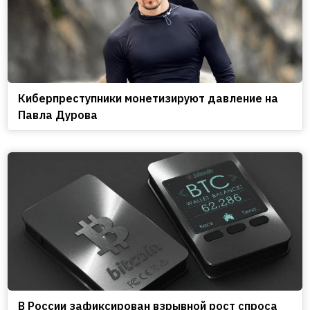
Киберпреступники монетизируют давление на
Павла Дурова
В России зафиксирован взрывной рост спроса