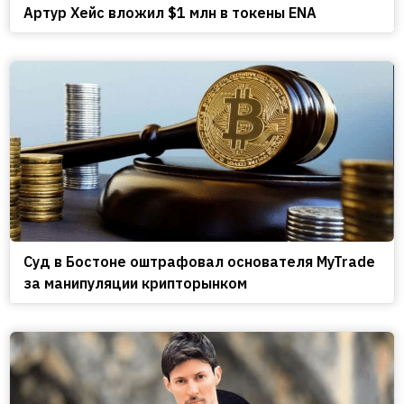
Артур Хейс вложил $1 млн в токены ENA
Cуд в Бостоне оштрафовал основателя MyTrade
за манипуляции крипторынком