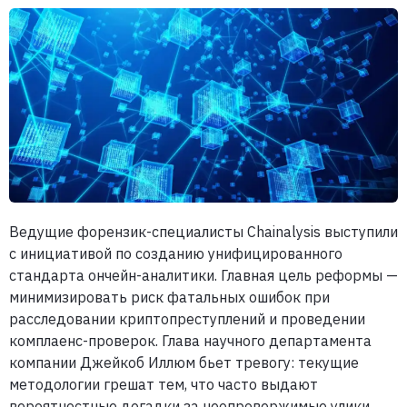
Ведущие форензик-специалисты Chainalysis выступили
с инициативой по созданию унифицированного
стандарта ончейн-аналитики. Главная цель реформы —
минимизировать риск фатальных ошибок при
расследовании криптопреступлений и проведении
комплаенс-проверок. Глава научного департамента
компании Джейкоб Иллюм бьет тревогу: текущие
методологии грешат тем, что часто выдают
вероятностные догадки за неопровержимые улики.