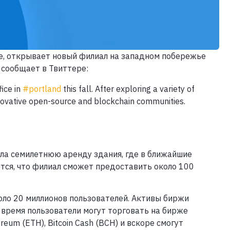
e, открывает новый филиал на западном побережье
 сообщает в Твиттере:
fice in
#portland
this fall. After exploring a variety of
 innovative open-source and blockchain communities.
ала семилетнюю аренду здания, где в ближайшие
тся, что филиал сможет предоставить около 100
оло 20 миллионов пользователей. Активы биржи
 время пользователи могут торговать на бирже
ereum (ETH), Bitcoin Cash (BCH) и вскоре смогут