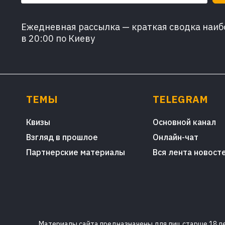
Ежедневная рассылка — краткая сводка наибо
в 20:00 по Киеву
ТЕМЫ
TELEGRAM
Квизы
Основной канал
Взгляд в прошлое
Онлайн-чат
Партнерские материалы
Вся лента новост
Материалы сайта предназначены для лиц старше 18 лет