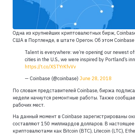
Одна из крупнейших криптовалютных бирж, Coinbas
США в Портленде, в штате Орегон. Об этом Coinbase
Talent is everywhere: we’re opening our newest of
cities in the U.S., we were inspired by Portland’s
https://t.co/XSTYrKfvVv
— Coinbase (@coinbase)
June 28, 2018
По словам представителей Coinbase, биржа подпис
недели начнутся ремонтные работы. Также сообщае
рабочих мест.
На данный момент в Coinbase зарегистрированы ок
составляют 150 миллиардов долларов. В настоящее
криптовалютами как Bitcoin (BTC), Litecoin (LTC), Eth