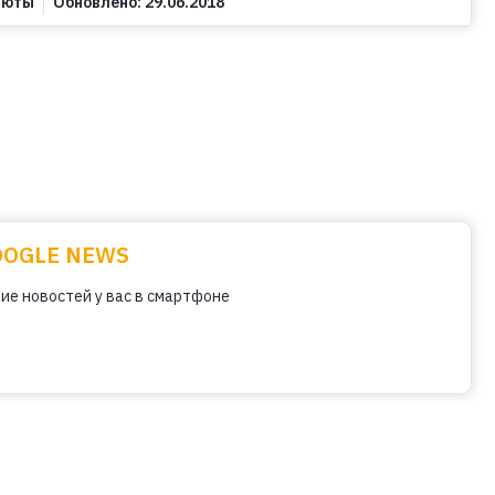
люты
Обновлено:
29.06.2018
OOGLE NEWS
ие новостей у вас в смартфоне