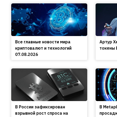
Все главные новости мира
Артур Х
криптовалют и технологий
токены 
07.08.2026
В России зафиксирован
В Metap
взрывной рост спроса на
просадк