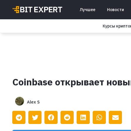
Лучшее
Новости
Курсы крипт
Coinbase открывает нов
Alex S