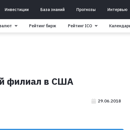
Инвестиции
База знаний
Прогнозы
Интервью
овалют
Рейтинг бирж
Рейтинг ICO
Календар
ый филиал в США
29.06.2018