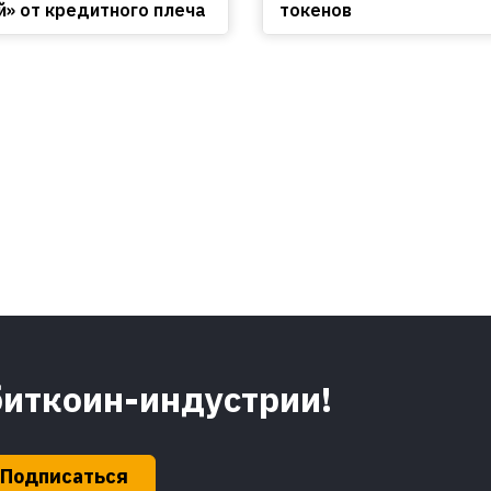
й» от кредитного плеча
токенов
биткоин-индустрии!
Подписаться