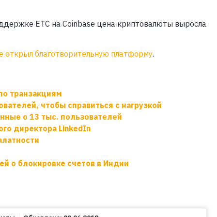
поддержке ETC на Coinbase цена криптовалюты выросла
se открыл благотворительную платформу
.
по транзакциям
ователей, чтобы справиться с нагрузкой
анные о 13 тыс. пользователей
го директора LinkedIn
алатности
й о блокировке счетов в Индии