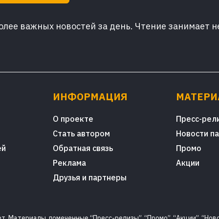
лее важных новостей за день. Чтение занимает н
ИНФОРМАЦИЯ
МАТЕР
О проекте
Пресс-рел
Стать автором
Новости п
ей
Обратная связь
Промо
Реклама
Акции
Друзья и партнеры
. Материалы, помеченные “Пресс-релизы”, “Промо”, “Акции”, “Ново