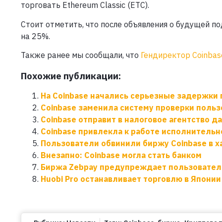
торговать Ethereum Classic (ETC).
Стоит отметить, что после объявления о будущей 
на 25%.
Также ранее мы сообщали, что
Гендиректор Coinba
Похожие публикации:
На Coinbase начались серьезные задержки 
Coinbase заменила систему проверки польз
Coinbase отправит в налоговое агентство д
Coinbase привлекла к работе исполнительно
Пользователи обвинили биржу Coinbase в х
Внезапно: Coinbase могла стать банком
Биржа Zebpay предупреждает пользователе
Huobi Pro останавливает торговлю в Японии