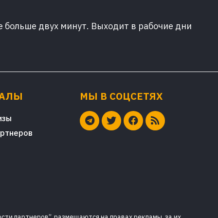
е больше двух минут. Выходит в рабочие дни
ИАЛЫ
МЫ В СОЦСЕТЯХ
изы
артнеров
сти партнеров”, размещаются на правах рекламы, за их