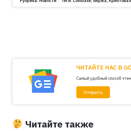
Рубрика:
Новости
Теги:
Coinbase
,
биржа
,
Криптова
ЧИТАЙТЕ НАС В G
Самый удобный способ чтен
Открыть
Читайте также