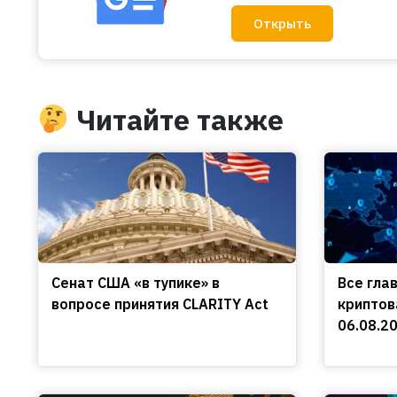
Открыть
Читайте также
Сенат США «в тупике» в
Все гла
вопросе принятия CLARITY Act
криптов
06.08.2