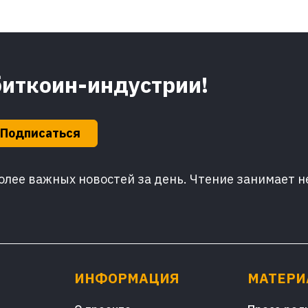
биткоин-индустрии!
Подписаться
лее важных новостей за день. Чтение занимает н
ИНФОРМАЦИЯ
МАТЕР