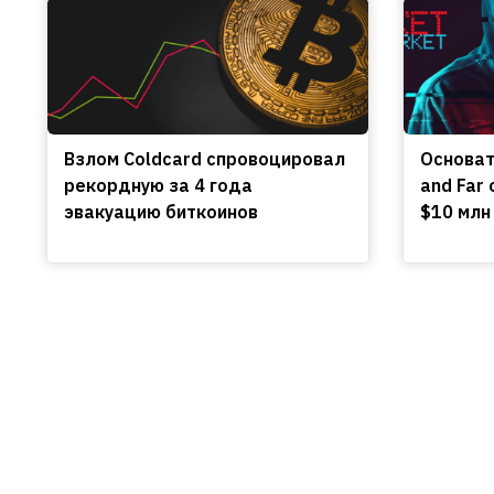
Взлом Coldcard спровоцировал
Основат
рекордную за 4 года
and Far
эвакуацию биткоинов
$10 млн