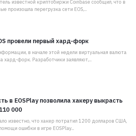
ель известной криптобиржи Coinbase сообщил, что в
ые произошла перегрузка сети EOS,...
OS провели первый хард-форк
нформации, в начале этой недели виртуальная валюта
а хард-форк. Разработчики заявляют,...
ть в EOSPlay позволила хакеру выкрасть
110 000
ало известно, что хакер потратил 1200 долларов США,
помощи ошибки в игре EOSPlay...