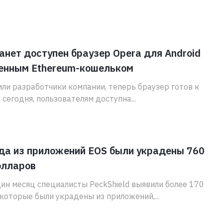
анет доступен браузер Opera для Android
оенным Ethereum-кошельком
ли разработчики компании, теперь браузер готов к
 сегодня, пользователям доступна...
да из приложений EOS были украдены 760
олларов
дин месяц специалисты PeckShield выявили более 170
 которые были украдены из приложений,...