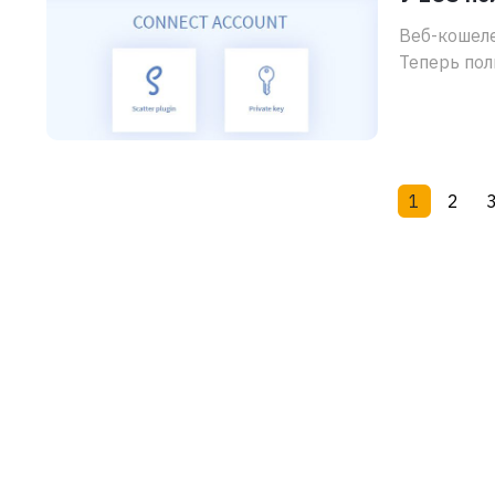
Веб-кошеле
Теперь пол
1
2