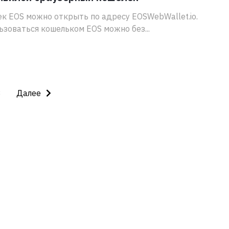
к EOS можно открыть по адресу EOSWebWallet.io.
ьзоваться кошельком EOS можно без...
3
Далее