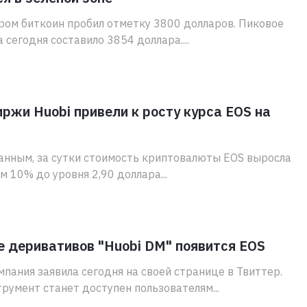
ром биткоин пробил отметку 3800 долларов. Пиковое
 сегодня составило 3854 доллара....
ржи Huobi привели к росту курса EOS на
анным, за сутки стоимость криптовалюты EOS выросла
м 10% до уровня 2,90 доллара...
 деривативов "Huobi DM" появится EOS
мпания заявила сегодня на своей странице в Твиттер.
румент станет доступен пользователям...