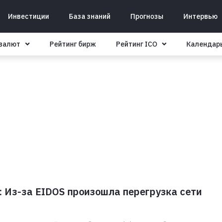
Инвестиции
База знаний
Прогнозы
Интервью
овалют
Рейтинг бирж
Рейтинг ICO
Календар
: Из-за EIDOS произошла перегрузка сети