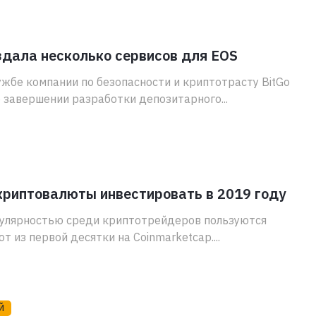
здала несколько сервисов для EOS
ужбе компании по безопасности и криптотрасту BitGo
 завершении разработки депозитарного...
криптовалюты инвестировать в 2019 году
пулярностью среди криптотрейдеров пользуются
т из первой десятки на Coinmarketcap....
Й