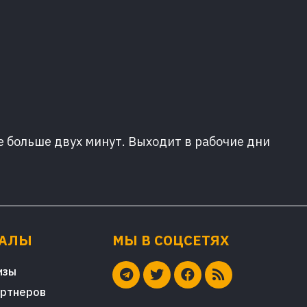
е больше двух минут. Выходит в рабочие дни
ИАЛЫ
МЫ В СОЦСЕТЯХ
изы
артнеров