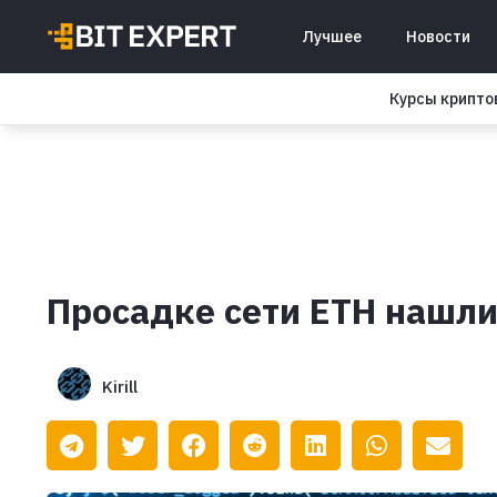
Лучшее
Новости
Курсы крипт
Просадке сети ETH нашли
Kirill