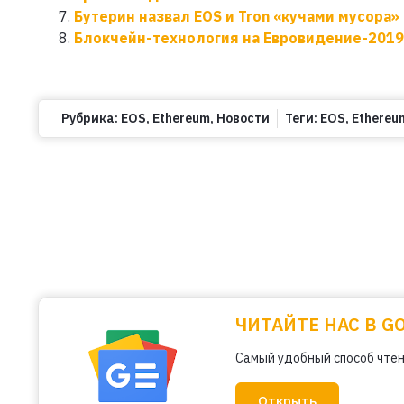
Бутерин назвал EOS и Tron «кучами мусора»
Блокчейн-технология на Евровидение-2019
Рубрика:
EOS
,
Ethereum
,
Новости
Теги:
EOS
,
Ethereu
ЧИТАЙТЕ НАС В G
Самый удобный способ чтен
Открыть