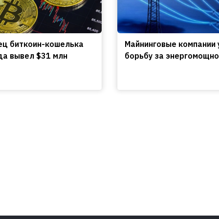
ц биткоин-кошелька
Майнинговые компании 
да вывел $31 млн
борьбу за энергомощно