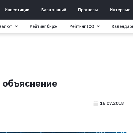
Инвестиции
База знаний
Прогнозы
Интервью
овалют
Рейтинг бирж
Рейтинг ICO
Календар
 объяснение
16.07.2018