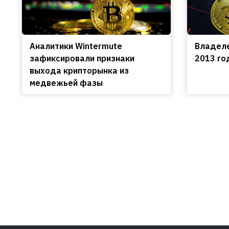
Аналитики Wintermute
Владеле
зафиксировали признаки
2013 го
выхода крипторынка из
медвежьей фазы