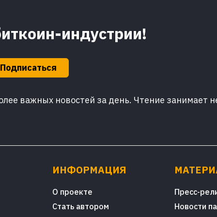
биткоин-индустрии!
Подписаться
лее важных новостей за день. Чтение занимает н
ИНФОРМАЦИЯ
МАТЕР
О проекте
Пресс-рел
Стать автором
Новости п