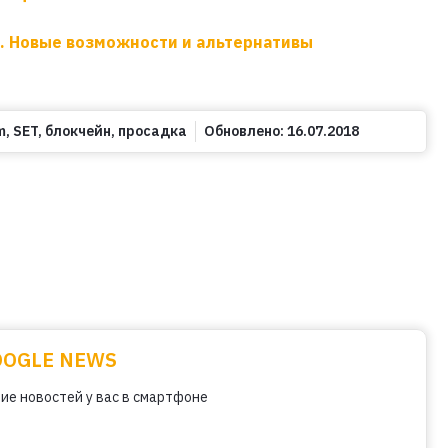
. Новые возможности и альтернативы
m
,
SET
,
блокчейн
,
просадка
Обновлено:
16.07.2018
OOGLE NEWS
ие новостей у вас в смартфоне