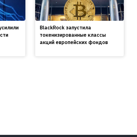
усилили
BlackRock запустила
сти
токенизированные классы
акций европейских фондов