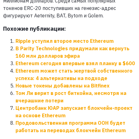
миллионам долларов. Среди самых популярных
токенов ERC-20 поступивших на генезис-адрес
фигурируют Aeternity, BAT, Bytom и Golem.
Похожие публикации:
Ripple уступил второе место Ethereum
В Parity Technologies придумали как вернуть
160 млн долларов эфира
Ethereum сегодня впервые взял планку в $600
Ethereum может стать жертвой собственного
успеха: 4 альтернативы на подходе
Новые токены добавлены на Bitfinex
Том Ли верит в рост биткойна, несмотря на
вчерашние потери
Центробанк ЮАР запускает блокчейн-проект
на основе Ethereum
Продовольственная программа ООН будет
работать на переводах блокчейн Ethereum