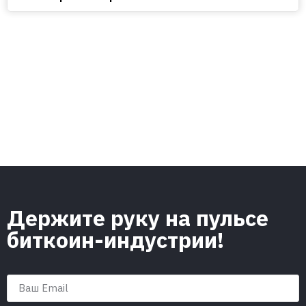
Держите руку на пульсе
биткоин-индустрии!