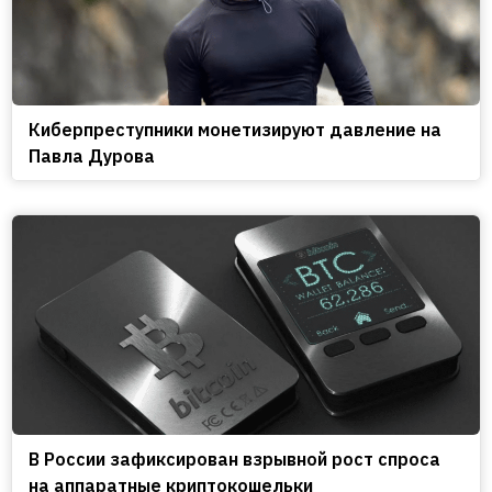
Киберпреступники монетизируют давление на
Павла Дурова
В России зафиксирован взрывной рост спроса
на аппаратные криптокошельки