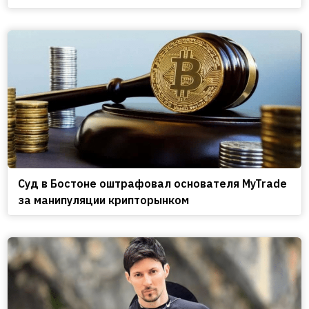
Cуд в Бостоне оштрафовал основателя MyTrade
за манипуляции крипторынком