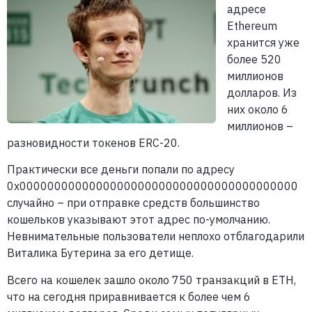
адресе
Ethereum
хранится уже
более 520
миллионов
долларов. Из
них около 6
миллионов –
разновидности токенов ERC-20.
Практически все деньги попали по адресу
0x0000000000000000000000000000000000000000
случайно – при отправке средств большинство
кошельков указывают этот адрес по-умолчанию.
Невнимательные пользователи неплохо отблагодарили
Виталика Бутерина за его детище.
Всего на кошелек зашло около 750 транзакций в ETH,
что на сегодня приравнивается к более чем 6