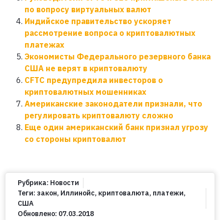
по вопросу виртуальных валют
Индийское правительство ускоряет
рассмотрение вопроса о криптовалютных
платежах
Экономисты Федерального резервного банка
США не верят в криптовалюту
CFTC предупредила инвесторов о
криптовалютных мошенниках
Американские законодатели признали, что
регулировать криптовалюту сложно
Еще один американский банк признал угрозу
со стороны криптовалют
Рубрика:
Новости
Теги:
закон
,
Иллинойс
,
криптовалюта
,
платежи
,
США
Обновлено:
07.03.2018