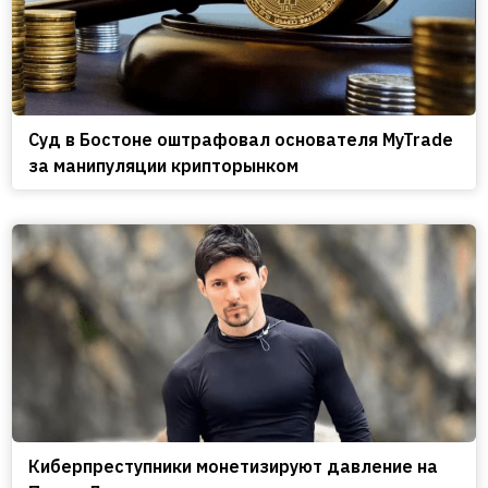
Cуд в Бостоне оштрафовал основателя MyTrade
за манипуляции крипторынком
Киберпреступники монетизируют давление на