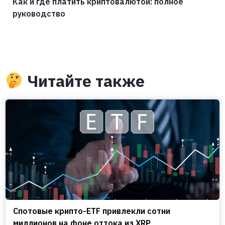
Как и где платить криптовалютой: полное
руководство
Читайте также
Спотовые крипто-ETF привлекли сотни
миллионов на фоне оттока из XRP