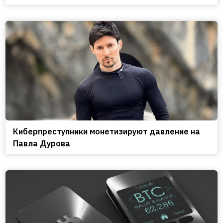
Киберпреступники монетизируют давление на
Павла Дурова