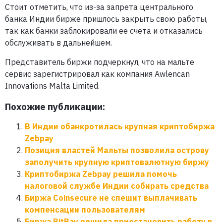
Стоит отметить, что из-за запрета центрального
банка Индии бирже пришлось закрыть свою работы,
так как банки заблокировали ее счета и отказались
обслуживать в дальнейшем.
Представитель биржи подчеркнул, что на мальте
сервис зарегистрировал как компания Awlencan
Innovations Malta Limited.
Похожие публикации:
В Индии обанкротилась крупная криптобиржа
Zebpay
Позиция властей Мальты позволила острову
заполучить крупную криптовалютную биржу
Криптобиржа Zebpay решила помочь
налоговой службе Индии собирать средства
Биржа Coinsecure не спешит выплачивать
компенсации пользователям
Биржа BitBay решила приостановить работу в