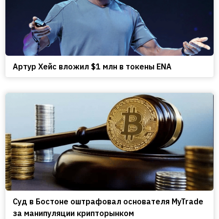
Артур Хейс вложил $1 млн в токены ENA
Cуд в Бостоне оштрафовал основателя MyTrade
за манипуляции крипторынком