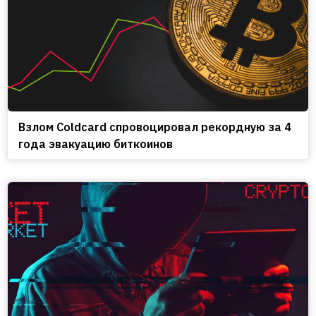
Взлом Coldcard спровоцировал рекордную за 4
года эвакуацию биткоинов