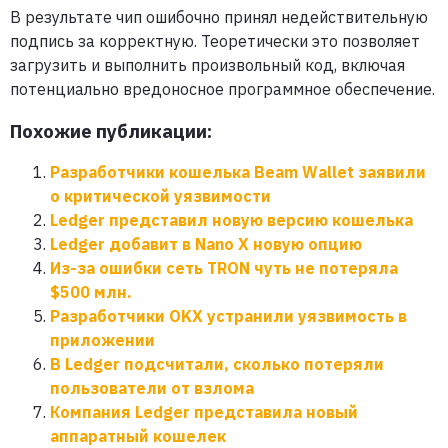
В результате чип ошибочно принял недействительную
подпись за корректную. Теоретически это позволяет
загрузить и выполнить произвольный код, включая
потенциально вредоносное программное обеспечение.
Похожие публикации:
Разработчики кошелька Beam Wallet заявили
о критической уязвимости
Ledger представил новую версию кошелька
Ledger добавит в Nano X новую опцию
Из-за ошибки сеть TRON чуть не потеряла
$500 млн.
Разработчики OKX устранили уязвимость в
приложении
В Ledger подсчитали, сколько потеряли
пользователи от взлома
Компания Ledger представила новый
аппаратный кошелек