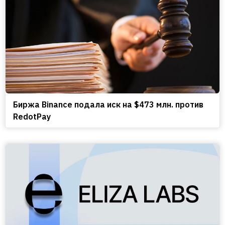
Биржа Binance подала иск на $473 млн. против
RedotPay