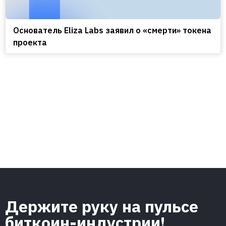
Основатель Eliza Labs заявил о «смерти» токена
проекта
Держите руку на пульсе
биткоин-индустрии!