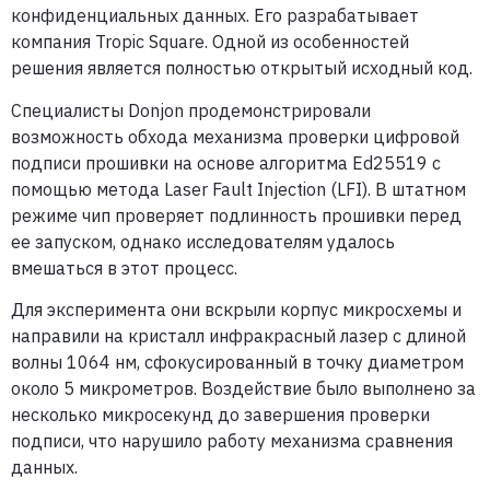
конфиденциальных данных. Его разрабатывает
компания Tropic Square. Одной из особенностей
решения является полностью открытый исходный код.
Специалисты Donjon продемонстрировали
возможность обхода механизма проверки цифровой
подписи прошивки на основе алгоритма Ed25519 с
помощью метода Laser Fault Injection (LFI). В штатном
режиме чип проверяет подлинность прошивки перед
ее запуском, однако исследователям удалось
вмешаться в этот процесс.
Для эксперимента они вскрыли корпус микросхемы и
направили на кристалл инфракрасный лазер с длиной
волны 1064 нм, сфокусированный в точку диаметром
около 5 микрометров. Воздействие было выполнено за
несколько микросекунд до завершения проверки
подписи, что нарушило работу механизма сравнения
данных.