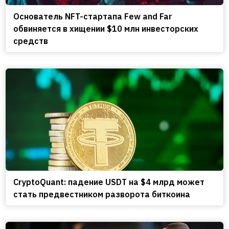
Основатель NFT-стартапа Few and Far
обвиняется в хищении $10 млн инвесторских
средств
CryptoQuant: падение USDT на $4 млрд может
стать предвестником разворота биткоина