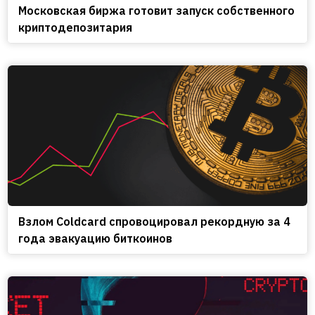
Московская биржа готовит запуск собственного
криптодепозитария
Взлом Coldcard спровоцировал рекордную за 4
года эвакуацию биткоинов