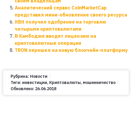
своим владельцам
Аналитический сервис CoinMarketCap
представил мини-обновление своего ресурса
itBit получил одобрение на торговлю
четырьмя криптовалютами
В Камбодже вводят лицензию на
криптовалютные операции
TRON перешел на новую блокчейн-платформу
Рубрика:
Новости
Теги:
инвестиции
,
Криптовалюты
,
мошенничество
Обновлено:
26.06.2018