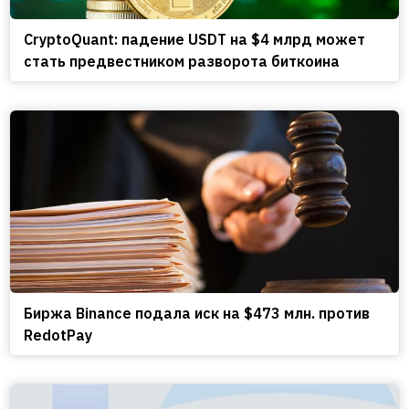
CryptoQuant: падение USDT на $4 млрд может
стать предвестником разворота биткоина
Биржа Binance подала иск на $473 млн. против
RedotPay