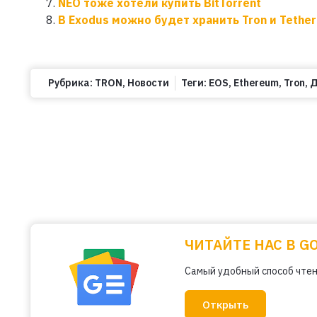
NEO тоже хотели купить BitTorrent
В Exodus можно будет хранить Tron и Tether
Рубрика:
TRON
,
Новости
Теги:
EOS
,
Ethereum
,
Tron
,
Д
ЧИТАЙТЕ НАС В G
Самый удобный способ чтен
Открыть