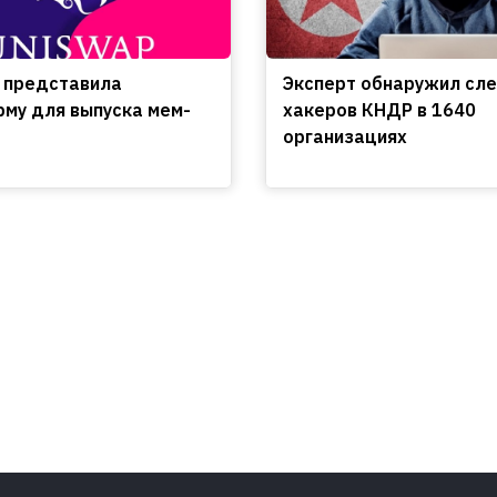
 представила
Эксперт обнаружил сл
му для выпуска мем-
хакеров КНДР в 1640
организациях