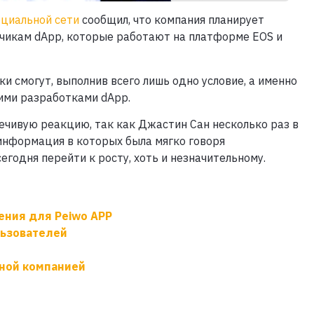
оциальной сети
сообщил, что компания планирует
чикам dApp, которые работают на платформе EOS и
и смогут, выполнив всего лишь одно условие, а именно
оими разработками dApp.
чивую реакцию, так как Джастин Сан несколько раз в
информация в которых была мягко говоря
егодня перейти к росту, хоть и незначительному.
ения для Peiwo APP
льзователей
тной компанией