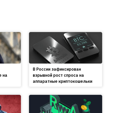
В России зафиксирован
е на
взрывной рост спроса на
аппаратные криптокошельки