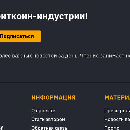
биткоин-индустрии!
Подписаться
лее важных новостей за день. Чтение занимает н
ИНФОРМАЦИЯ
МАТЕР
О проекте
Пресс-рел
Стать автором
Новости п
ей
Обратная связь
Промо