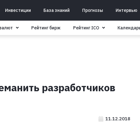
Инвестиции
База знаний
Прогнозы
Интервью
овалют
Рейтинг бирж
Рейтинг ICO
Календар
реманить разработчиков
11.12.2018