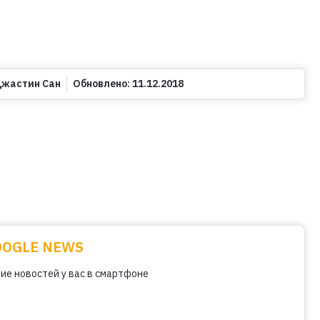
жастин Сан
Обновлено:
11.12.2018
OOGLE NEWS
ие новостей у вас в смартфоне