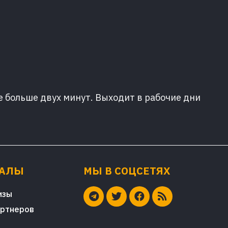
е больше двух минут. Выходит в рабочие дни
ИАЛЫ
МЫ В СОЦСЕТЯХ
изы
артнеров