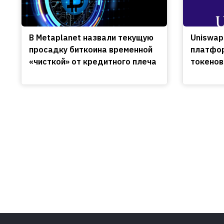
В Metaplanet назвали текущую
Uniswap
просадку биткоина временной
платфор
«чисткой» от кредитного плеча
токенов