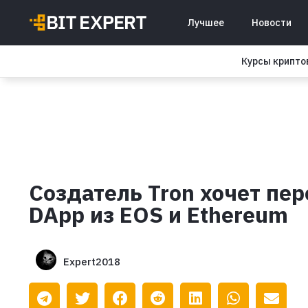
Лучшее
Новости
Курсы крипт
Создатель Tron хочет пе
DApp из EOS и Ethereum
Expert2018