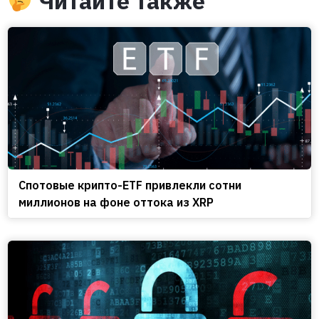
Читайте также
Спотовые крипто-ETF привлекли сотни
миллионов на фоне оттока из XRP