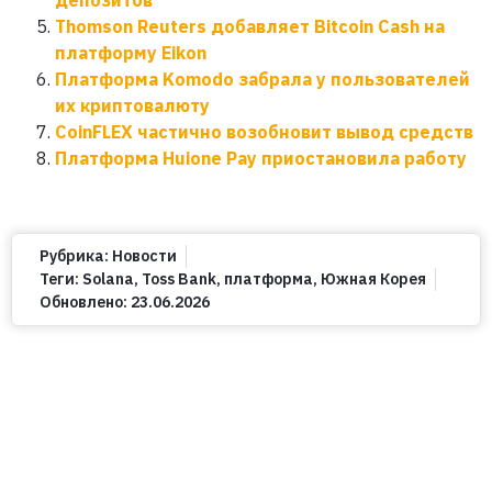
Thomson Reuters добавляет Bitcoin Cash на
платформу Eikon
Платформа Komodo забрала у пользователей
их криптовалюту
CoinFLEX частично возобновит вывод средств
Платформа Huione Pay приостановила работу
Рубрика:
Новости
Теги:
Solana
,
Toss Bank
,
платформа
,
Южная Корея
Обновлено:
23.06.2026