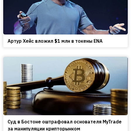
Артур Хейс вложил $1 млн в токены ENA
Cуд в Бостоне оштрафовал основателя MyTrade
за манипуляции крипторынком