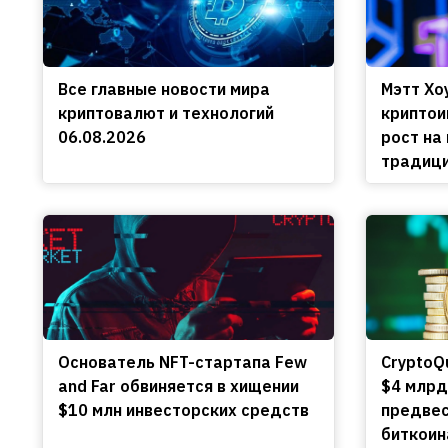
Все главные новости мира
Мэтт Хо
криптовалют и технологий
криптои
06.08.2026
рост на
традиц
Основатель NFT-стартапа Few
CryptoQ
and Far обвиняется в хищении
$4 млрд
$10 млн инвесторских средств
предвес
биткоин