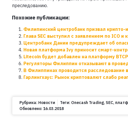
преследованию.
Похожие публикации:
Филипинский центробанк призвал крипто-и
Глава SEC выступил с заявлением по ICO и
Центробанк Дании предупреждает об опас
Новая платформа Ivy приносит смарт-контр
Litecoin будет добавлен на платформу BTC
Регуляторы Филиппин отказывают в прове
В Филиппинах проводится расследование 
Гарлингхаус: Рынок криптовалют слабо реа
Рубрика:
Новости
Теги:
Onecash Trading
,
SEC
,
платф
Обновлено:
16.03.2018