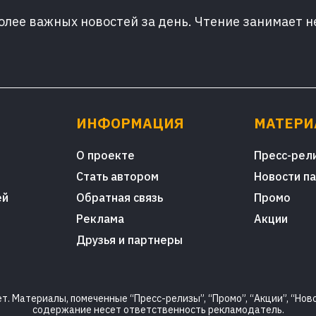
лее важных новостей за день. Чтение занимает н
ИНФОРМАЦИЯ
МАТЕР
О проекте
Пресс-рел
Стать автором
Новости п
ей
Обратная связь
Промо
Реклама
Акции
Друзья и партнеры
. Материалы, помеченные “Пресс-релизы”, “Промо”, “Акции”, “Ново
содержание несет ответственность рекламодатель.