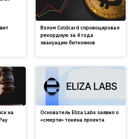
вит
Взлом Coldcard спровоцировал
рекордную за 4 года
эвакуацию биткоинов
иск на
Основатель Eliza Labs заявил о
Pay
«смерти» токена проекта