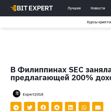
Лучшее
Новости
Курсы крипт
В Филиппинах SEC занял
предлагающей 200% дох
Expert2018