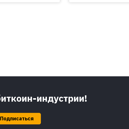
биткоин-индустрии!
Подписаться