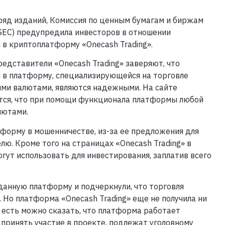
ряд изданий, Комиссия по ценным бумагам и биржам
SEC) предупредила инвесторов в отношении
 в криптоплатформу «Onecash Trading».
редставители «Onecash Trading» заверяют, что
 в платформу, специализирующейся на торговле
ми валютами, являются надежными. На сайте
ся, что при помощи функционала платформы любой
лютами.
тформу в мошенничестве, из-за ее предложения для
лю. Кроме того на страницах «Onecash Trading» в
гут использовать для инвестирования, заплатив всего
данную платформу и подчеркнули, что торговля
Но платформа «Onecash Trading» еще не получила ни
о есть можно сказать, что платформа работает
принять участие в проекте, подлежат уголовному