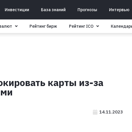
Инвестиции
База знаний
Прогнозы
Интервью
овалют
Рейтинг бирж
Рейтинг ICO
Календар
окировать карты из-за
ами
14.11.2023