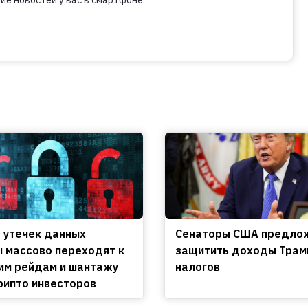
 утечек данных
Сенаторы США предло
 массово переходят к
защитить доходы Трам
м рейдам и шантажу
налогов
рипто инвесторов