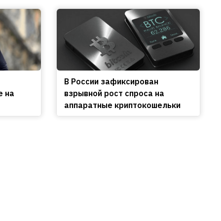
В России зафиксирован
е на
взрывной рост спроса на
аппаратные криптокошельки