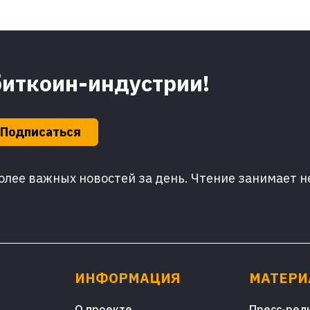
биткоин-индустрии!
Подписаться
лее важных новостей за день. Чтение занимает н
ИНФОРМАЦИЯ
МАТЕР
О проекте
Пресс-рел