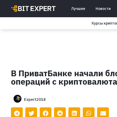
Лучшее
Новости
Курсы крипт
В ПриватБанке начали бл
операций с криптовалют
Expert2018