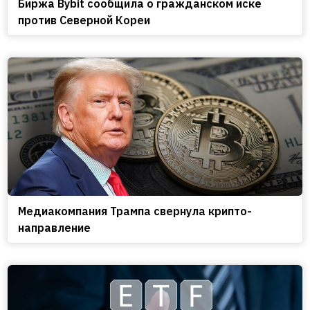
Биржа Bybit сообщила о гражданском иске
против Северной Кореи
Медиакомпания Трампа свернула крипто-
направление