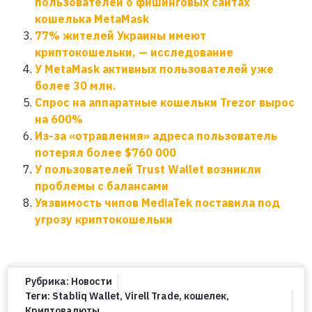
пользователей о фишинговых сайтах
кошелька MetaMask
77% жителей Украины имеют
криптокошельки, — исследование
У MetaMask активных пользователей уже
более 30 млн.
Спрос на аппаратные кошельки Trezor вырос
на 600%
Из-за «отравления» адреса пользователь
потерял более $760 000
У пользователей Trust Wallet возникли
проблемы с балансами
Уязвимость чипов MediaTek поставила под
угрозу криптокошельки
Рубрика:
Новости
Теги:
Stabliq Wallet
,
Virell Trade
,
кошелек
,
Криптовалюты