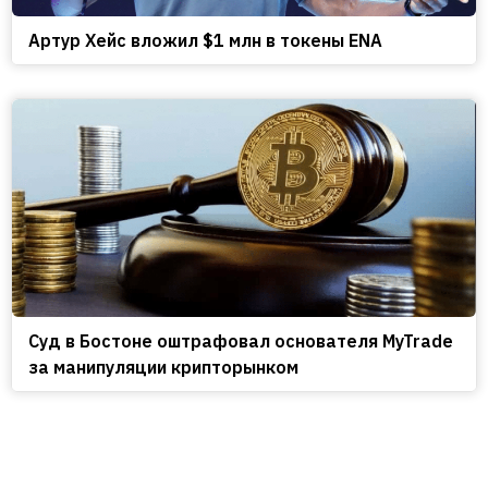
Артур Хейс вложил $1 млн в токены ENA
Cуд в Бостоне оштрафовал основателя MyTrade
за манипуляции крипторынком