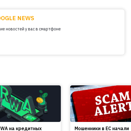
OOGLE NEWS
ие новостей у вас в смартфоне
WA на кредитных
Мошенники в ЕС начали