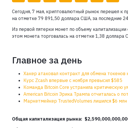
Сегодня, 7 мая, криптовалютный рынок перешел к п
на отметке 79 891,50 доллара США, за последние 24
Из первой пятерки монет по объему капитализации с
этом монета торговалась на отметке 1,38 доллара 
Главное за день
Хакер атаковал контракт для обмена токенов 
Курс Zcash впервые с ноября превысил $585
Команда Bitcoin Core устранила критическую у
American Bitcoin Эрика Трампа отчиталась о по
Маркетмейкер TrustedVolumes лишился $6 млн 
Общая капитализация рынка: $2,590,000,000,00