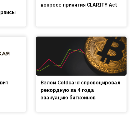
вопросе принятия CLARITY Act
ервисы
вит
Взлом Coldcard спровоцировал
рекордную за 4 года
эвакуацию биткоинов