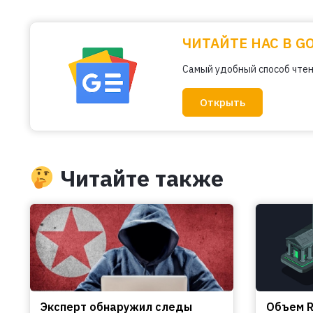
ЧИТАЙТЕ НАС В G
Самый удобный способ чтен
Открыть
Читайте также
Эксперт обнаружил следы
Объем R