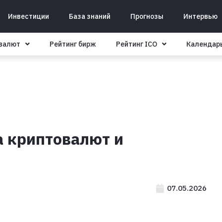
Инвестиции
База знаний
Прогнозы
Интервью
овалют
Рейтинг бирж
Рейтинг ICO
Календар
а криптовалют и
07.05.2026