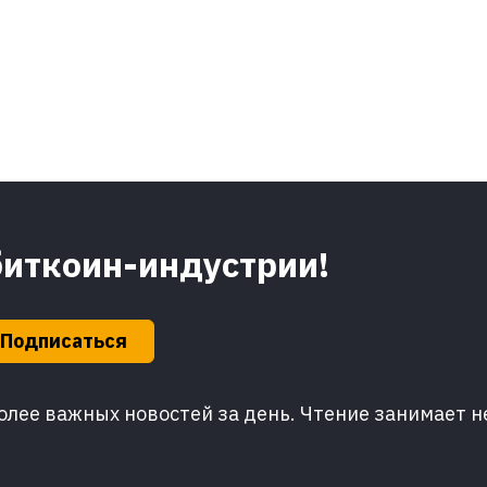
биткоин-индустрии!
Подписаться
лее важных новостей за день. Чтение занимает н