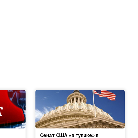
Сенат США «в тупике» в