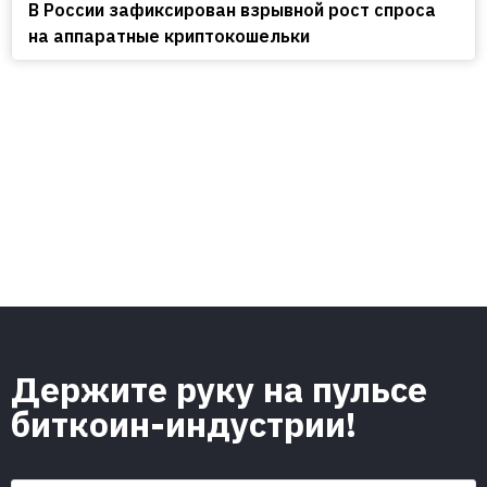
В России зафиксирован взрывной рост спроса
на аппаратные криптокошельки
Держите руку на пульсе
биткоин-индустрии!