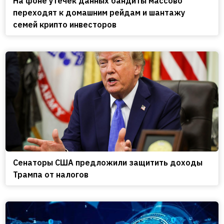
На фоне утечек данных бандиты массово
переходят к домашним рейдам и шантажу
семей крипто инвесторов
Сенаторы США предложили защитить доходы
Трампа от налогов