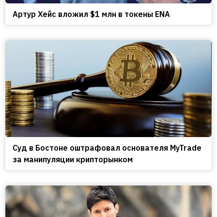
Артур Хейс вложил $1 млн в токены ENA
Cуд в Бостоне оштрафовал основателя MyTrade
за манипуляции крипторынком