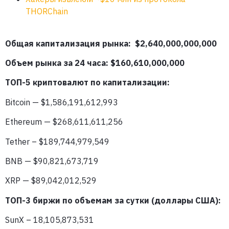
THORChain
Общая капитализация рынка: $2,640,000,000,000
Объем рынка за 24 часа: $160,610
,000,000
ТОП-5 криптовалют по капитализации:
Bitcoin — $1,586,191,612,993
Ethereum — $268,611,611,256
Tether – $189,744,979,549
BNB — $90,821,673,719
XRP — $89,042,012,529
ТОП-3 биржи по объемам за сутки (доллары США):
SunX – 18,105,873,531