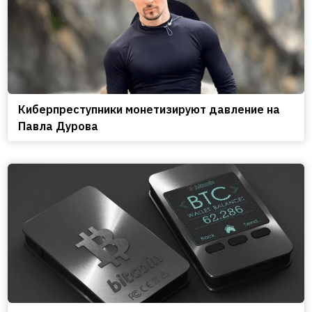
Киберпреступники монетизируют давление на
Павла Дурова