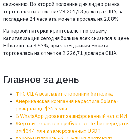
снижению. Во второй половине дня лидер рынка
торговался на отметке 79 201,13 доллара США, за
последние 24 часа эта монета просела на 2,88%.
Из первой пятерки криптовалют по объему
капитализации сегодня больше всех снизился в цене
Ethereum на 3,53%, при этом данная монета
торговалась на отметке 2 226,71 доллара США.
Главное за день
ФРС США возглавит сторонник биткоина
Американская компания нарастила Solana-
резервы до $325 млн.
В WhatsApp добавят зашифрованный чат с ИИ
Жертвы терактов требуют от Tether передать
им $344 млн в замороженных USDT
Хакеры извлекли ~$10 млн из протокола