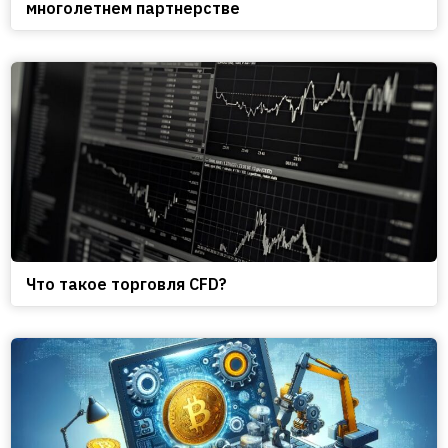
многолетнем партнерстве
Что такое торговля CFD?