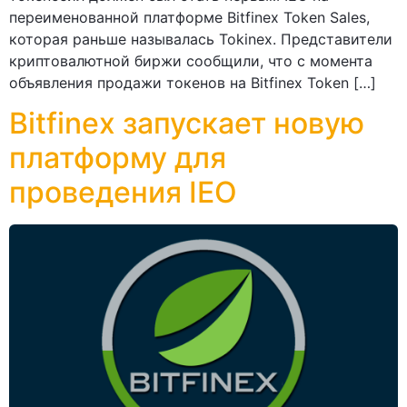
переименованной платформе Bitfinex Token Sales,
которая раньше называлась Tokinex. Представители
криптовалютной биржи сообщили, что с момента
объявления продажи токенов на Bitfinex Token […]
Bitfinex запускает новую
платформу для
проведения IEO