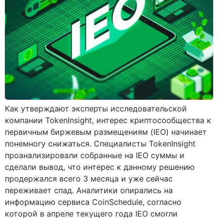
Как утверждают эксперты исследовательской
компании TokenInsight, интерес криптосообщества к
первичным биржевым размещениям (IEO) начинает
понемногу снижаться. Специалисты TokenInsight
проанализировали собранные на IEO суммы и
сделали вывод, что интерес к данному решению
продержался всего 3 месяца и уже сейчас
переживает спад. Аналитики опирались на
информацию сервиса CoinSchedule, согласно
которой в апреле текущего года IEO смогли