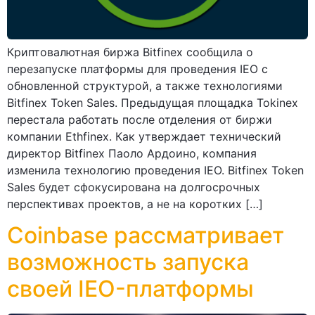
Криптовалютная биржа Bitfinex сообщила о
перезапуске платформы для проведения IEO с
обновленной структурой, а также технологиями
Bitfinex Token Sales. Предыдущая площадка Tokinex
перестала работать после отделения от биржи
компании Ethfinex. Как утверждает технический
директор Bitfinex Паоло Ардоино, компания
изменила технологию проведения IEO. Bitfinex Token
Sales будет сфокусирована на долгосрочных
перспективах проектов, а не на коротких […]
Coinbase рассматривает
возможность запуска
своей IEO-платформы