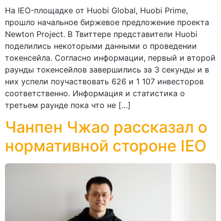
На IEO-площадке от Huobi Global, Huobi Prime,
прошло начальное биржевое предложение проекта
Newton Project. В Твиттере представители Huobi
поделились некоторыми данными о проведении
токенсейла. Согласно информации, первый и второй
раунды токенсейлов завершились за 3 секунды и в
них успели поучаствовать 626 и 1 107 инвесторов
соответственно. Информация и статистика о
третьем раунде пока что не […]
Чанпен Чжао рассказал о
нормативной стороне IEO