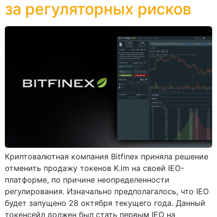
за регуляторных рисков
Криптовалютная компания Bitfinex приняла решение
отменить продажу токенов K.im на своей IEO-
платформе, по причине неопределенности
регулирования. Изначально предполагалось, что IEO
будет запущено 28 октября текущего года. Данный
токенсейл должен был стать первым IEO на