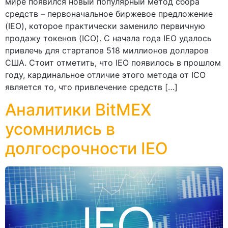
мире появился новый популярный метод сбора
средств – первоначальное биржевое предложение
(IEO), которое практически заменило первичную
продажу токенов (ICO). С начала года IEO удалось
привлечь для стартапов 518 миллионов долларов
США. Стоит отметить, что IEO появилось в прошлом
году, кардинальное отличие этого метода от ICO
является то, что привлечение средств […]
Аналитики BitMEX
усомнились в
долгосрочности IEO