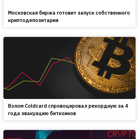
Московская биржа готовит запуск собственного
криптодепозитария
Взлом Coldcard спровоцировал рекордную за 4
года эвакуацию биткоинов