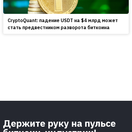
CryptoQuant: падение USDT на $4 млрд может
стать предвестником разворота биткоина
Держите руку на пульсе