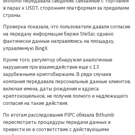
Bithumb передавала сведения, связанные с торговлей
в парах к USDT, сторонним платформам за пределами
страны.
Проверка показала, что пользователи давали согласие
на передачу информации бирже Stellar, однако
фактически данные направлялись на площадку,
управляемую BingX.
Кроме того, регулятор обнаружил аналогичные
нарушения при взаимодействии еще с 13
зарубежными криптобиржами. В ряде случаев
компания передавала персональные данные клиентов,
включая имена, даты рождения и адреса
криптокошельков, не получив полного и надлежащего
согласия на такие действия.
По итогам расследования PIPC обязала Bithumb
пересмотреть процедуры передачи данных и
привести их в соответствие с действующими