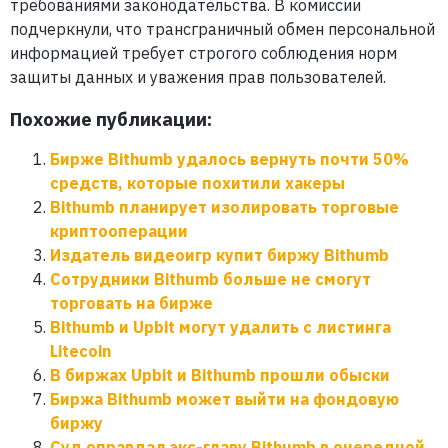
требованиями законодательства. В комиссии
подчеркнули, что трансграничный обмен персональной
информацией требует строгого соблюдения норм
защиты данных и уважения прав пользователей.
Похожие публикации:
Бирже Bithumb удалось вернуть почти 50%
средств, которые похитили хакеры
Bithumb планирует изолировать торговые
криптооперации
Издатель видеоигр купит биржу Bithumb
Сотрудники Bithumb больше не смогут
торговать на бирже
Bithumb и Upbit могут удалить с листинга
Litecoin
В биржах Upbit и Bithumb прошли обыски
Биржа Bithumb может выйти на фондовую
биржу
Суд оправдал экс-главу Bithumb в очередной