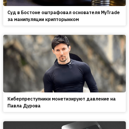
Cуд в Бостоне оштрафовал основателя MyTrade
за манипуляции крипторынком
Киберпреступники монетизируют давление на
Павла Дурова