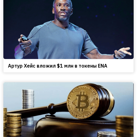
Артур Хейс вложил $1 млн в токены ENA