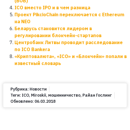
(BOB)
ICO вместо IPO и в чем разница
Проект PikcioChain переключается с Ethereum
на NEO
Беларусь становится лидером в
регулировании блокчейн-стартапов
Центробанк Литвы проводит расследование
по ICO Bankera
«Криптовалюта», «ICO» и «Блокчейн» попали в
известный словарь
Рубрика:
Новости
Теги:
ICO
,
Miroskii
,
мошенничество
,
Райан Гослинг
Обновлено:
06.03.2018