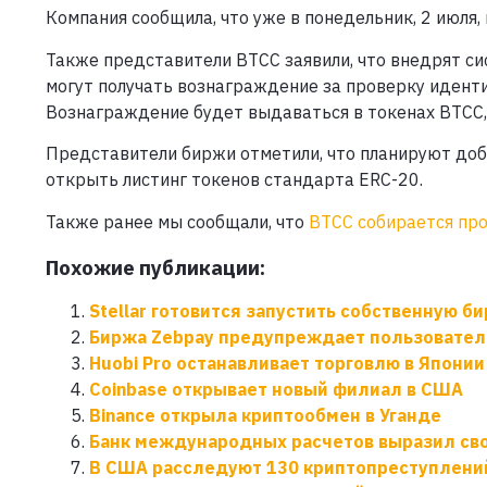
Компания сообщила, что уже в понедельник, 2 июля,
Также представители BTCC заявили, что внедрят си
могут получать вознаграждение за проверку идент
Вознаграждение будет выдаваться в токенах BTCC,
Представители биржи отметили, что планируют доб
открыть листинг токенов стандарта ERC-20.
Также ранее мы сообщали, что
BTCC собирается про
Похожие публикации:
Stellar готовится запустить собственную б
Биржа Zebpay предупреждает пользователе
Huobi Pro останавливает торговлю в Японии
Coinbase открывает новый филиал в США
Binance открыла криптообмен в Уганде
Банк международных расчетов выразил св
В США расследуют 130 криптопреступлени