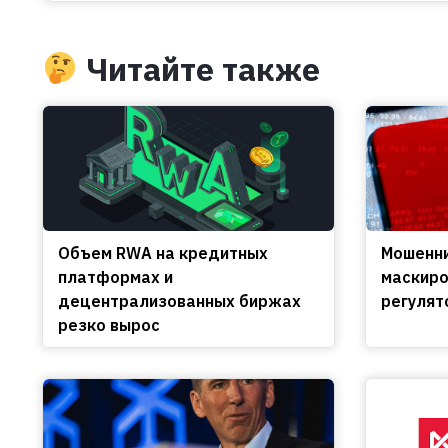
Читайте также
Объем RWA на кредитных
Мошенни
платформах и
маскиро
децентрализованных биржах
регулят
резко вырос