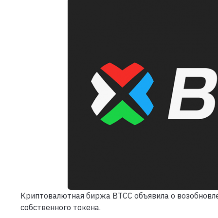
Криптовалютная биржа BTCC объявила о возобновле
собственного токена.