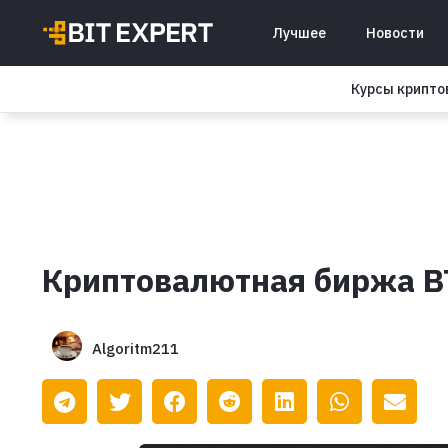
Лучшее
Новости
Курсы крипт
Криптовалютная биржа B
Algoritm211