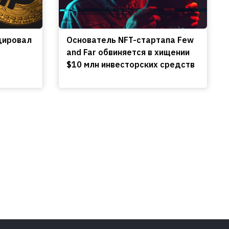
цировал
Основатель NFT-стартапа Few
and Far обвиняется в хищении
$10 млн инвесторских средств