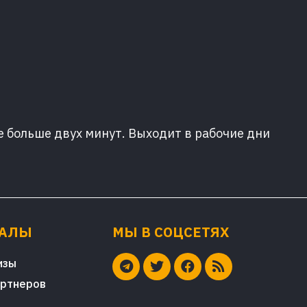
е больше двух минут. Выходит в рабочие дни
ИАЛЫ
МЫ В СОЦСЕТЯХ
изы
артнеров