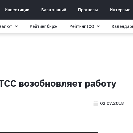
Инвестиции
База знаний
Прогнозы
Интервью
овалют
Рейтинг бирж
Рейтинг ICO
Календар
TCC возобновляет работу
02.07.2018