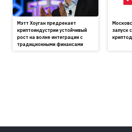
Мэтт Хоуган предрекает
Московс
криптоиндустрии устойчивый
запуск 
рост на волне интеграции с
криптод
традиционными финансами