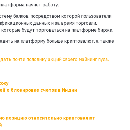
 платформа начнет работу.
стему баллов, посредством которой пользователи
ификационных данных и за время торговли.
 которые будут торговаться на платформе биржи.
авить на платформу больше криптовалют, а также
дать почти половину акций своего майнинг пула.
иржу
й о блокировке счетов в Индии
ою позицию относительно криптовалют
й