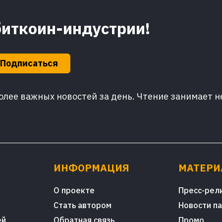
биткоин-индустрии!
Подписаться
лее важных новостей за день. Чтение занимает н
ИНФОРМАЦИЯ
МАТЕР
О проекте
Пресс-рел
Стать автором
Новости п
ей
Обратная связь
Промо