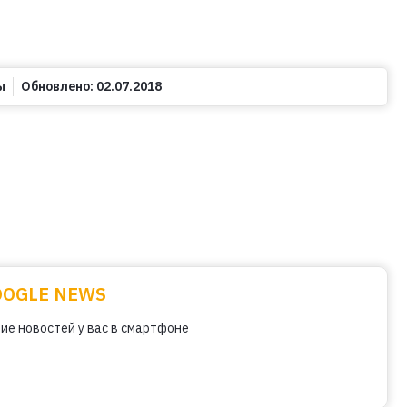
ы
Обновлено:
02.07.2018
OOGLE NEWS
ие новостей у вас в смартфоне