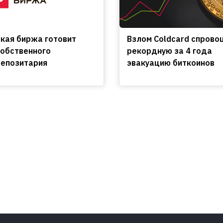
кая биржа готовит
Взлом Coldcard спрово
собственного
рекордную за 4 года
епозитария
эвакуацию биткоинов