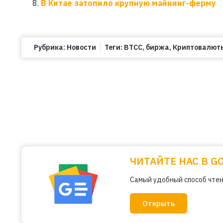
В Китае затопило крупную майнинг-ферму
Рубрика:
Новости
Теги:
BTCC
,
биржа
,
Криптовалют
ЧИТАЙТЕ НАС В G
Самый удобный способ чтен
Открыть