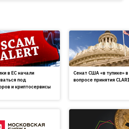
ки в ЕС начали
Сенат США «в тупике» в
ваться под
вопросе принятия CLARI
оров и криптосервисы